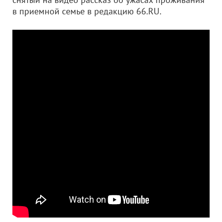
в приемной семье в редакцию 66.RU.