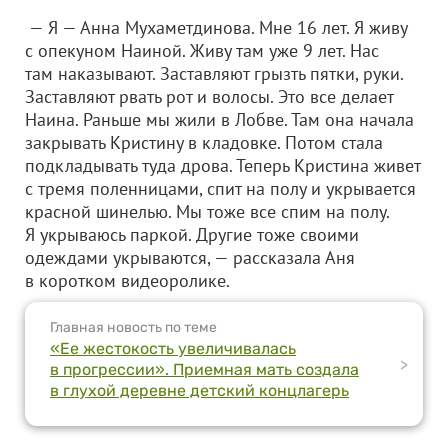
— Я — Анна Мухаметдинова. Мне 16 лет. Я живу
с опекуном Наиной. Живу там уже 9 лет. Нас
там наказывают. Заставляют грызть пятки, руки.
Заставляют рвать рот и волосы. Это все делает
Наина. Раньше мы жили в Лобве. Там она начала
закрывать Кристину в кладовке. Потом стала
подкладывать туда дрова. Теперь Кристина живет
с тремя поленницами, спит на полу и укрывается
красной шинелью. Мы тоже все спим на полу.
Я укрываюсь паркой. Другие тоже своими
одеждами укрываются, — рассказала Аня
в коротком видеоролике.
Главная новость по теме
«Ее жестокость увеличивалась
>
в прогрессии». Приемная мать создала
в глухой деревне детский концлагерь