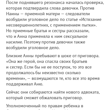
После поднявшего резонанса началась проверка,
которая подтвердила слова девочки. Против
Наины — приемной матери — следователи
возбудили уголовное дело по статье «Истязание
несовершеннолетних, с применением пытки».
Но приемные братья и сестры рассказали,
что и Анна применяла к ним сексуальное
насилие. Поэтому против девочки также
возбудили уголовное дело.
Близкие Анны пребывают в шоке от приговора.
«Она же герой, она спасла своих братьев
и сестер. Если бы не ее поступок, то это все
продолжалось бы неизвестно сколько
времени», — возмущаются те, кто все это время
поддерживал Аню.
Сейчас они собираются найти нового адвоката,
который сможет обжаловать приговор.
Уполномоченный по правам ребенка в