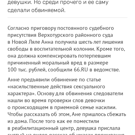
девушки. Но среди прочего и ее саму
сделали обвиняемой.
Согласно приговору постоянного судебного
присутствия Верхотурского районного суда
в Новой Ляле Анна получила шесть лет лишения
свободы в воспитательной колонии. Кроме того,
она должна компенсировать потерпевшим
причиненный моральный вред в размере
100 тыс. рублей, сообщили 66.RU в ведомстве.
Анне предъявили обвинение по статье
«насильственные действия сексуального
характера». Основу для обвинения следователи
нашли во время проверки слов девочки
о происходящем в приемной семье насилии.
Чтобы рассказать об этом, Ане пришлось сбежать
из дома. После того как ее поместили
в реабилитационный центр, девушка прислала
снятый на видео рассказ об ужасах проживания