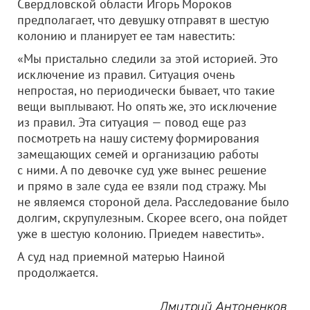
Свердловской области Игорь Мороков
предполагает, что девушку отправят в шестую
колонию и планирует ее там навестить:
«Мы пристально следили за этой историей. Это
исключение из правил. Ситуация очень
непростая, но периодически бывает, что такие
вещи выплывают. Но опять же, это исключение
из правил. Эта ситуация — повод еще раз
посмотреть на нашу систему формирования
замещающих семей и организацию работы
с ними. А по девочке суд уже вынес решение
и прямо в зале суда ее взяли под стражу. Мы
не являемся стороной дела. Расследование было
долгим, скрупулезным. Скорее всего, она пойдет
уже в шестую колонию. Приедем навестить».
А суд над приемной матерью Наиной
продолжается.
Дмитрий Антоненков