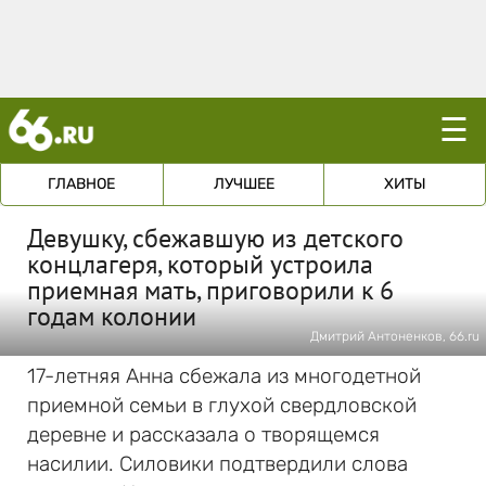
☰
ГЛАВНОЕ
ЛУЧШЕЕ
ХИТЫ
Девушку, сбежавшую из детского
концлагеря, который устроила
приемная мать, приговорили к 6
годам колонии
Дмитрий Антоненков, 66.ru
17-летняя Анна сбежала из многодетной
приемной семьи в глухой свердловской
деревне и рассказала о творящемся
насилии. Силовики подтвердили слова