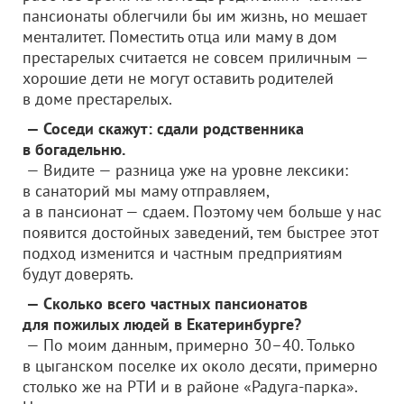
пансионаты облегчили бы им жизнь, но мешает
менталитет. Поместить отца или маму в дом
престарелых считается не совсем приличным —
хорошие дети не могут оставить родителей
в доме престарелых.
— Соседи скажут: сдали родственника
в богадельню.
— Видите — разница уже на уровне лексики:
в санаторий мы маму отправляем,
а в пансионат — сдаем. Поэтому чем больше у нас
появится достойных заведений, тем быстрее этот
подход изменится и частным предприятиям
будут доверять.
— Сколько всего частных пансионатов
для пожилых людей в Екатеринбурге?
— По моим данным, примерно 30–40. Только
в цыганском поселке их около десяти, примерно
столько же на РТИ и в районе «Радуга-парка».