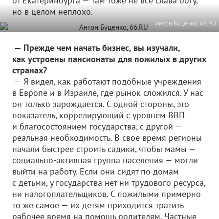
от Екатеринбурга — там тоже не все слава богу,
но в целом неплохо.
Антон Буценко, 66.RU
— Прежде чем начать бизнес, вы изучали,
как устроены пансионаты для пожилых в других
странах?
— Я видел, как работают подобные учреждения
в Европе и в Израиле, где рынок сложился. У нас
он только зарождается. С одной стороны, это
показатель, коррелирующий с уровнем ВВП
и благосостоянием государства, с другой —
реальная необходимость. В свое время регионы
начали быстрее строить садики, чтобы мамы —
социально-активная группа населения — могли
выйти на работу. Если они сидят по домам
с детьми, у государства нет ни трудового ресурса,
ни налогоплательщиков. С пожилыми примерно
то же самое — их детям приходится тратить
рабочее время на помощь родителям. Частные