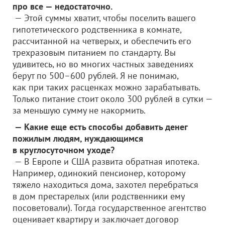
про все — недостаточно.
— Этой суммы хватит, чтобы поселить вашего
гипотетического родственника в комнате,
рассчитанной на четверых, и обеспечить его
трехразовым питанием по стандарту. Вы
удивитесь, но во многих частных заведениях
берут по 500–600 рублей. Я не понимаю,
как при таких расценках можно зарабатывать.
Только питание стоит около 300 рублей в сутки —
за меньшую сумму не накормить.
— Какие еще есть способы добавить денег
пожилым людям, нуждающимся
в круглосуточном уходе?
— В Европе и США развита обратная ипотека.
Например, одинокий пенсионер, которому
тяжело находиться дома, захотел перебраться
в дом престарелых (или родственники ему
посоветовали). Тогда государственное агентство
оценивает квартиру и заключает договор