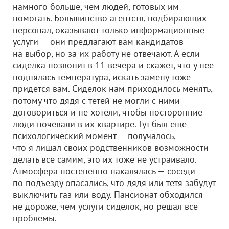
намного больше, чем людей, готовых им
помогать. Большинство агентств, подбирающих
персонал, оказывают только информационные
услуги — они предлагают вам кандидатов
на выбор, но за их работу не отвечают. А если
сиделка позвонит в 11 вечера и скажет, что у нее
поднялась температура, искать замену тоже
придется вам. Сиделок нам приходилось менять,
потому что дядя с тетей не могли с ними
договориться и не хотели, чтобы посторонние
люди ночевали в их квартире. Тут был еще
психологический момент — получалось,
что я лишал своих родственников возможности
делать все самим, это их тоже не устраивало.
Атмосфера постепенно накалялась — соседи
по подъезду опасались, что дядя или тетя забудут
выключить газ или воду. Пансионат обходился
не дороже, чем услуги сиделок, но решал все
проблемы.