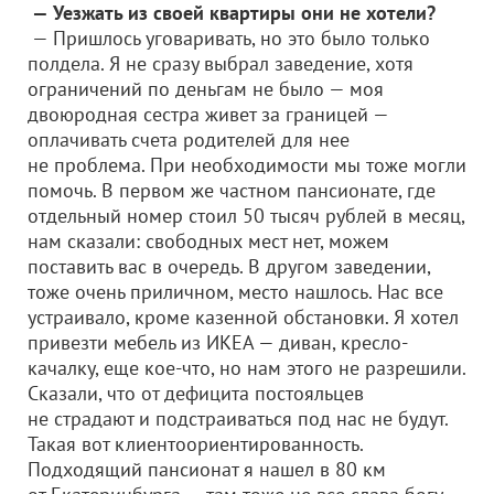
— Уезжать из своей квартиры они не хотели?
— Пришлось уговаривать, но это было только
полдела. Я не сразу выбрал заведение, хотя
ограничений по деньгам не было — моя
двоюродная сестра живет за границей —
оплачивать счета родителей для нее
не проблема. При необходимости мы тоже могли
помочь. В первом же частном пансионате, где
отдельный номер стоил 50 тысяч рублей в месяц,
нам сказали: свободных мест нет, можем
поставить вас в очередь. В другом заведении,
тоже очень приличном, место нашлось. Нас все
устраивало, кроме казенной обстановки. Я хотел
привезти мебель из ИКЕА — диван, кресло-
качалку, еще кое-что, но нам этого не разрешили.
Сказали, что от дефицита постояльцев
не страдают и подстраиваться под нас не будут.
Такая вот клиентоориентированность.
Подходящий пансионат я нашел в 80 км