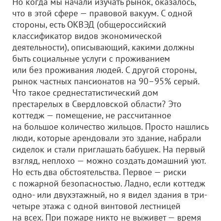
Но когда мы начали изучать рынок, оказалось,
что в этой сфере — правовой вакуум. С одной
стороны, есть ОКВЭД (общероссийский
классификатор видов экономической
деятельности), описывающий, какими должны
быть социальные услуги с проживанием
или без проживания людей. С другой стороны,
рынок частных пансионатов на 90–95% серый.
Что такое среднестатистический дом
престарелых в Свердловской области? Это
коттедж — помещение, не рассчитанное
на большое количество жильцов. Просто нашлись
люди, которые арендовали это здание, набрали
сиделок и стали приглашать бабушек. На первый
взгляд, неплохо — можно создать домашний уют.
Но есть два обстоятельства. Первое — риски
с пожарной безопасностью. Ладно, если коттедж
одно- или двухэтажный, но я видел здания в три-
четыре этажа с одной винтовой лестницей
на всех. При пожаре никто не выживет — время