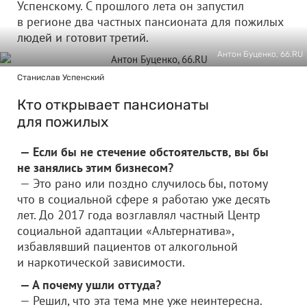
Успенскому. С прошлого лета он запустил
в регионе два частных пансионата для пожилых
людей и готовит третий.
Антон Буценко, 66.RU
Станислав Успенский
Кто открывает пансионаты
для пожилых
— Если бы не стечение обстоятельств, вы бы
не занялись этим бизнесом?
— Это рано или поздно случилось бы, потому
что в социальной сфере я работаю уже десять
лет. До 2017 года возглавлял частный Центр
социальной адаптации «Альтернатива»,
избавлявший пациентов от алкогольной
и наркотической зависимости.
— А почему ушли оттуда?
— Решил, что эта тема мне уже неинтересна.