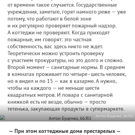
от времени такое случается. Государственные
учреждения, заметьте, горят намного реже — уже
потому, что работают в белой зоне
и их регулярно проверяет пожарный надзор.
А коттеджи не проверяют. Когда приходят
пожарные, им говорят: это частная
собственность, вас здесь никто не ждет.
Теоретически можно устроить проверку
с участием прокуратуры, но это долго и сложно.
Второй момент — санитарные нормы. В среднем
в комнатах проживает по четыре–шесть человек,
но я видел и по 15 — как в казарме. А нужно,
чтобы на каждого — не меньше шести
квадратных метров. И повара с санитарной
книжкой есть не везде, обычно — просто
тетенька, закупающая продукты в супермаркете.
Антон Буценко, 66.RU
— При этом коттеджные дома престарелых —