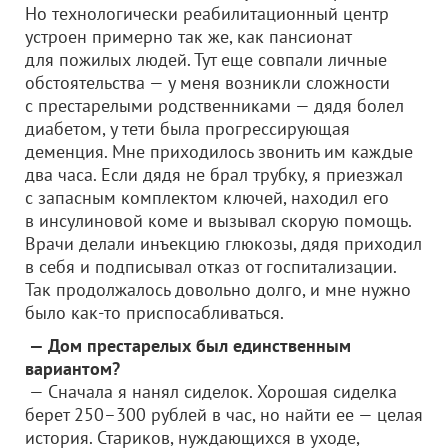
Но технологически реабилитационный центр
устроен примерно так же, как пансионат
для пожилых людей. Тут еще совпали личные
обстоятельства — у меня возникли сложности
с престарелыми родственниками — дядя болел
диабетом, у тети была прогрессирующая
деменция. Мне приходилось звонить им каждые
два часа. Если дядя не брал трубку, я приезжал
с запасным комплектом ключей, находил его
в инсулиновой коме и вызывал скорую помощь.
Врачи делали инъекцию глюкозы, дядя приходил
в себя и подписывал отказ от госпитализации.
Так продолжалось довольно долго, и мне нужно
было как-то приспосабливаться.
— Дом престарелых был единственным
вариантом?
— Сначала я нанял сиделок. Хорошая сиделка
берет 250–300 рублей в час, но найти ее — целая
история. Стариков, нуждающихся в уходе,