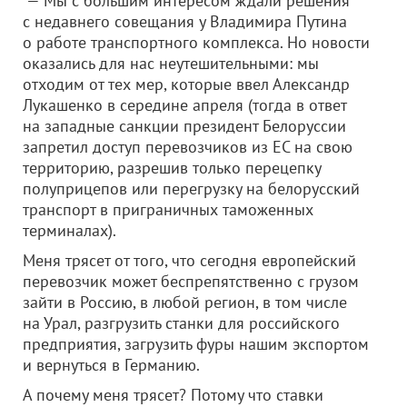
— Мы с большим интересом ждали решения
с недавнего совещания у Владимира Путина
о работе транспортного комплекса. Но новости
оказались для нас неутешительными: мы
отходим от тех мер, которые ввел Александр
Лукашенко в середине апреля (тогда в ответ
на западные санкции президент Белоруссии
запретил доступ перевозчиков из ЕС на свою
территорию, разрешив только перецепку
полуприцепов или перегрузку на белорусский
транспорт в приграничных таможенных
терминалах).
Меня трясет от того, что сегодня европейский
перевозчик может беспрепятственно с грузом
зайти в Россию, в любой регион, в том числе
на Урал, разгрузить станки для российского
предприятия, загрузить фуры нашим экспортом
и вернуться в Германию.
А почему меня трясет? Потому что ставки