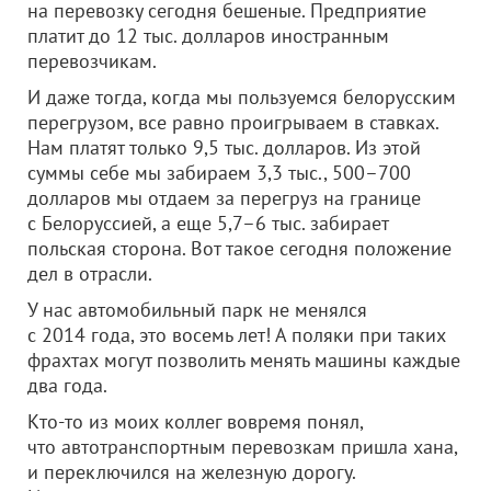
на перевозку сегодня бешеные. Предприятие
платит до 12 тыс. долларов иностранным
перевозчикам.
И даже тогда, когда мы пользуемся белорусским
перегрузом, все равно проигрываем в ставках.
Нам платят только 9,5 тыс. долларов. Из этой
суммы себе мы забираем 3,3 тыс., 500–700
долларов мы отдаем за перегруз на границе
с Белоруссией, а еще 5,7–6 тыс. забирает
польская сторона. Вот такое сегодня положение
дел в отрасли.
У нас автомобильный парк не менялся
с 2014 года, это восемь лет! А поляки при таких
фрахтах могут позволить менять машины каждые
два года.
Кто-то из моих коллег вовремя понял,
что автотранспортным перевозкам пришла хана,
и переключился на железную дорогу.