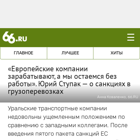
☰
ГЛАВНОЕ
ЛУЧШЕЕ
ХИТЫ
«Европейские компании
зарабатывают, а мы остаемся без
работы». Юрий Ступак — о санкциях в
грузоперевозках
Анна Коваленко, 66.RU
Уральские транспортные компании
недовольны ущемленным положением по
сравнению с западными коллегами. После
введения пятого пакета санкций ЕС