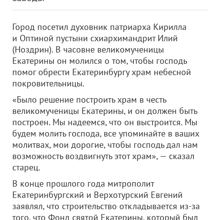
Город посетил духовник патриарха Кирилла
и Оптиной пустыни схиархимандрит Илий
(Ноздрин). В часовне великомученицы
Екатерины он молился о том, чтобы господь
помог обрести Екатеринбургу храм небесной
покровительницы.
«Было решение построить храм в честь
великомученицы Екатерины, и он должен быть
построен. Мы надеемся, что он выстроится. Мы
будем молить господа, все упоминайте в ваших
молитвах, мои дорогие, чтобы господь дал нам
возможность воздвигнуть этот храм», — сказал
старец.
В конце прошлого года митрополит
Екатеринбургский и Верхотурский Евгений
заявлял, что строительство откладывается из-за
того, что Фонд святой Екатерины, который был