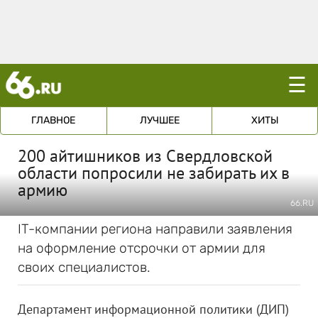
☰
ГЛАВНОЕ
ЛУЧШЕЕ
ХИТЫ
200 айтишников из Свердловской
области попросили не забирать их в
армию
66.RU
IT-компании региона направили заявления
на оформление отсрочки от армии для
своих специалистов.
Департамент информационной политики (ДИП)