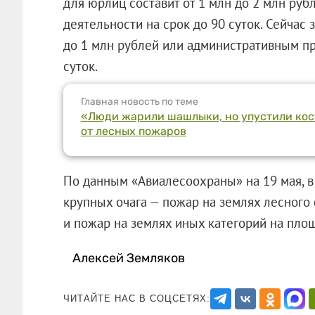
для юрлиц составит от 1 млн до 2 млн ру
деятельности на срок до 90 суток. Сейчас 
до 1 млн рублей или административным пр
суток.
Главная новость по теме
«Люди жарили шашлыки, но упустили кост
от лесных пожаров
По данным «Авиалесоохраны» на 19 мая, в
крупных очага — пожар на землях лесного 
и пожар на землях иных категорий на 
Алексей Земляков
ЧИТАЙТЕ НАС В СОЦСЕТЯХ: