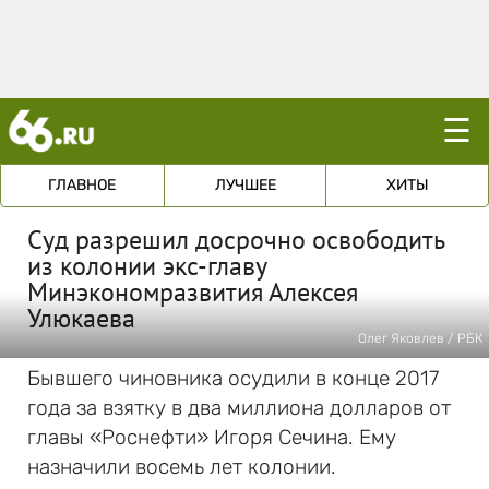
☰
ГЛАВНОЕ
ЛУЧШЕЕ
ХИТЫ
Суд разрешил досрочно освободить
из колонии экс-главу
Минэкономразвития Алексея
Улюкаева
Олег Яковлев / РБК
Бывшего чиновника осудили в конце 2017
года за взятку в два миллиона долларов от
главы «Роснефти» Игоря Сечина. Ему
назначили восемь лет колонии.