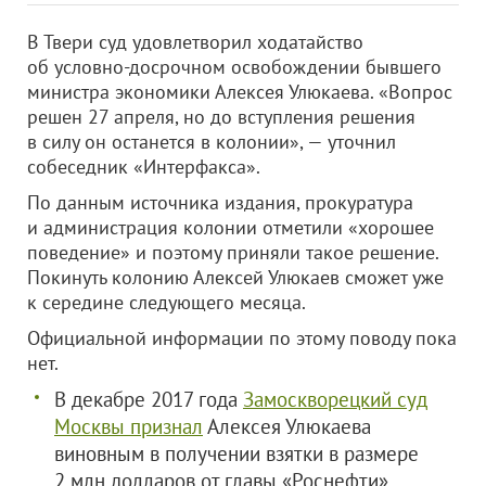
В Твери суд удовлетворил ходатайство
об условно-досрочном освобождении бывшего
министра экономики Алексея Улюкаева. «Вопрос
решен 27 апреля, но до вступления решения
в силу он останется в колонии», — уточнил
собеседник «Интерфакса».
По данным источника издания, прокуратура
и администрация колонии отметили «хорошее
поведение» и поэтому приняли такое решение.
Покинуть колонию Алексей Улюкаев сможет уже
к середине следующего месяца.
Официальной информации по этому поводу пока
нет.
В декабре 2017 года
Замоскворецкий суд
Москвы признал
Алексея Улюкаева
виновным в получении взятки в размере
2 млн долларов от главы «Роснефти»