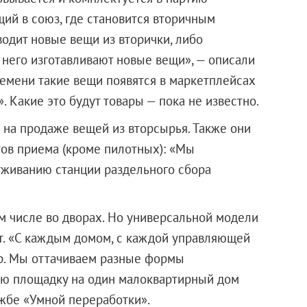
щий в союз, где становится вторичным
водит новые вещи из вторички, либо
з него изготавливают новые вещи», — описали
ремени такие вещи появятся в маркетплейсах
». Какие это будут товары — пока не известно.
 на продаже вещей из вторсырья. Также они
тов приема (кроме пилотных): «Мы
уживанию станции раздельного сбора
м числе во дворах. Но универсальной модели
т. «С каждым домом, с каждой управляющей
р. Мы оттачиваем разные формы
ую площадку на один малоквартирный дом
ужбе «Умной переработки».