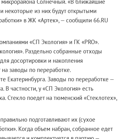
и микрорайона Солнечный. «В ближайшие
 и некоторые из них будут открытыми
работки» в ЖК «Артек», — сообщили 66.RU
омпаниями «СП Экология» и ГК «PRO».
кология». Раздельно собранные отходы
 для досортировки и накопления
 на заводы по переработке.
те Екатеринбурга. Заводы по переработке —
. В частности, у «СП Экология» есть
ка. Стекло поедет на тюменский «Стеклотех»,
правильно подготавливают их (сухое
ботки». Когда объем набран, собранное едет
овывается и комплектуется в партию —