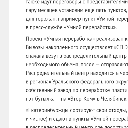
также идут переговоры с представителям
пару месяцев установим еще пять пунктов,
для горожан, например пункт «Умной пере
в пресс-службе «Умной переработки».
Проект «Умная переработка» реализован к
Вывозы накопленного осуществляет «СП Э
сначала везут в распределительный центр
необходимого объема, после — отправляют
Распределительный центр находится в чер
в регионах Уральского федерального округа
собственный завод по переработке пласти
пэт-бутылка — на «Втор-Ком» в Челябинск.
«Екатеринбуржцы сортируют свои отходы, 
и чистое) и сдают в пункты «Умной перера
в распределительный центр, где досортир