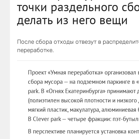
точки раздельного сб
делать из него вещи
После сбора отходы отвезут в распределит
переработке.
Проект «Умная переработка» организовал 
сбора мусора — на подземном паркинге в «
park. В «Огнях Екатеринбурга» принимают 
(полиэтилен высокой плотности и низкого 
мягкий пластик, макулатура, алюминиевая б
В Clever park — четыре фракции: пэт-бутыл
В перспективе планируется установка кон