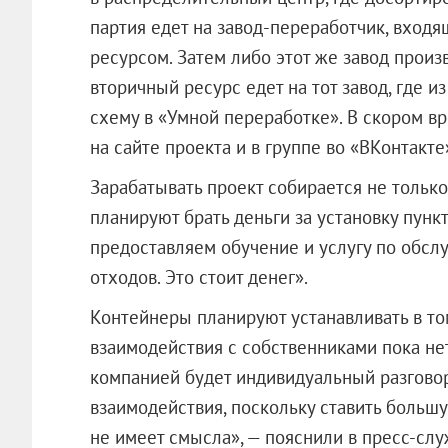
партия едет на завод-переработчик, входя
ресурсом. Затем либо этот же завод произ
вторичный ресурс едет на тот завод, где и
схему в «Умной переработке». В скором в
на сайте проекта и в группе во «ВКонтакте
Зарабатывать проект собирается не только
планируют брать деньги за установку пунк
предоставляем обучение и услугу по обсл
отходов. Это стоит денег».
Контейнеры планируют устанавливать в то
взаимодействия с собственниками пока не
компанией будет индивидуальный разгово
взаимодействия, поскольку ставить больш
не имеет смысла», — пояснили в пресс-сл