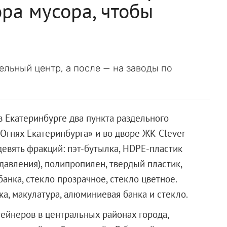
ора мусора, чтобы
ельный центр, а после — на заводы по
в Екатеринбурге два пункта раздельного
Огнях Екатеринбурга» и во дворе ЖК Clever
девять фракций: пэт-бутылка, HDPE-пластик
давления), полипропилен, твердый пластик,
анка, стекло прозрачное, стекло цветное.
ка, макулатура, алюминиевая банка и стекло.
тейнеров в центральных районах города,