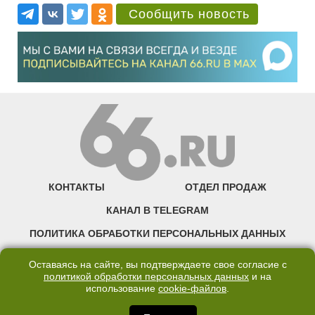
Сообщить новость
КОНТАКТЫ
ОТДЕЛ ПРОДАЖ
КАНАЛ В TELEGRAM
ПОЛИТИКА ОБРАБОТКИ ПЕРСОНАЛЬНЫХ ДАННЫХ
COOKIE
Оставаясь на сайте, вы подтверждаете свое согласие с
политикой обработки персональных данных
и на
использование
cookie-файлов
.
©2007—2025 66.RU. Воспроизведение, сообщение, доведение до всеобщего
сведения размещенных на сайте 66.RU материалов и их элементов без согласия
правообладателя запрещено. Сетевое издание «Современный портал