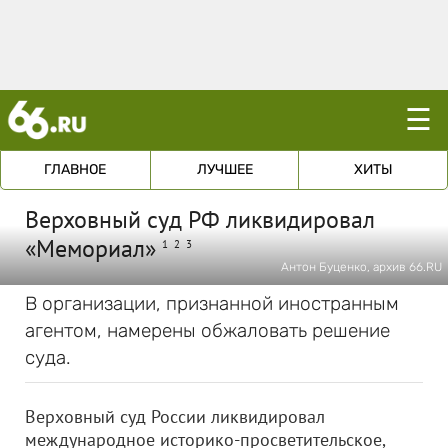
☰
ГЛАВНОЕ
ЛУЧШЕЕ
ХИТЫ
Верховный суд РФ ликвидировал
«Мемориал»
1
2
3
Антон Буценко, архив 66.RU
В организации, признанной иностранным
агентом, намерены обжаловать решение
суда.
Верховный суд России ликвидировал
международное историко-просветительское,