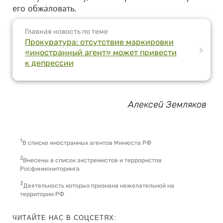
его обжаловать.
Главная новость по теме
Прокуратура: отсутствие маркировки
>
«иностранный агент» может привести
к депрессии
Алексей Земляков
1
В списке иностранных агентов Минюста РФ
2
Внесены в список экстремистов и террористов
Росфинмониторинга
3
Деятельность которых признана нежелательной на
территории РФ
ЧИТАЙТЕ НАС В СОЦСЕТЯХ: