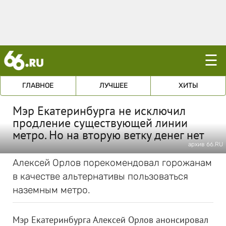
☰
ГЛАВНОЕ
ЛУЧШЕЕ
ХИТЫ
Мэр Екатеринбурга не исключил
продление существующей линии
метро. Но на вторую ветку денег нет
архив 66.RU
Алексей Орлов порекомендовал горожанам
в качестве альтернативы пользоваться
наземным метро.
Мэр Екатеринбурга Алексей Орлов анонсировал