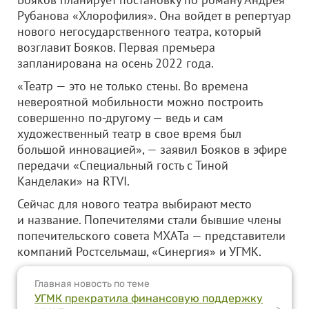
Рубанова «Хлорофилия». Она войдет в репертуар
нового негосударственного театра, который
возглавит Бояков. Первая премьера
запланирована на осень 2022 года.
«Театр — это не только стены. Во времена
невероятной мобильности можно построить
совершенно по-другому — ведь и сам
художественный театр в свое время был
большой инновацией», — заявил Бояков в эфире
передачи «Специальный гость с Тиной
Канделаки» на RTVI.
Сейчас для нового театра выбирают место
и название. Попечителями стали бывшие члены
попечительского совета МХАТа — представители
компаний Ростсельмаш, «Синергия» и УГМК.
Главная новость по теме
УГМК прекратила финансовую поддержку