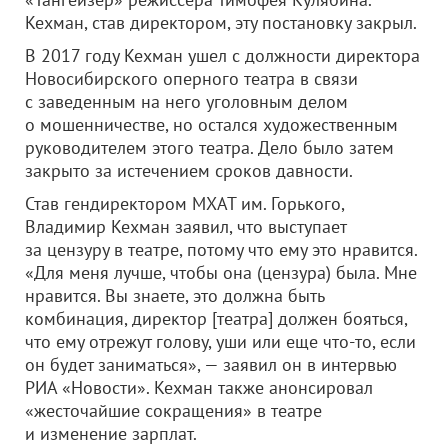
Кехман, став директором, эту постановку закрыл.
В 2017 году Кехман ушел с должности директора
Новосибирского оперного театра в связи
с заведенным на него уголовным делом
о мошенничестве, но остался художественным
руководителем этого театра. Дело было затем
закрыто за истечением сроков давности.
Став гендиректором МХАТ им. Горького,
Владимир Кехман заявил, что выступает
за цензуру в театре, потому что ему это нравится.
«Для меня лучше, чтобы она (цензура) была. Мне
нравится. Вы знаете, это должна быть
комбинация, директор [театра] должен бояться,
что ему отрежут голову, уши или еще что-то, если
он будет заниматься», — заявил он в интервью
РИА «Новости». Кехман также анонсировал
«жесточайшие сокращения» в театре
и изменение зарплат.