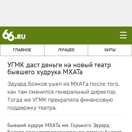
☰
ГЛАВНОЕ
ЛУЧШЕЕ
ХИТЫ
УГМК даст деньги на новый театр
бывшего худрука МХАТа
Эдуард Бояков ушел из МХАТа после того,
как там сменился генеральный директор.
Тогда же УГМК прекратила финансовую
поддержку театра.
Бывший худрук МХАТа им. Горького Эдуард
Бояков планирует постановку по роману Андрея