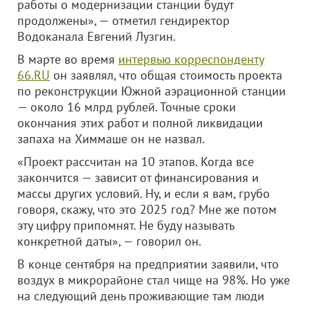
работы о модернизации станции будут
продолжены», — отметил гендиректор
Водоканала Евгений Лузгин.
В марте во время
интервью корреспонденту
66.RU
он заявлял, что общая стоимость проекта
по реконструкции Южной аэрационной станции
— около 16 млрд рублей. Точные сроки
окончания этих работ и полной ликвидации
запаха на Химмаше он не назвал.
«Проект рассчитан на 10 этапов. Когда все
закончится — зависит от финансирования и
массы других условий. Ну, и если я вам, грубо
говоря, скажу, что это 2025 год? Мне же потом
эту цифру припомнят. Не буду называть
конкретной даты», — говорил он.
В конце сентября на предприятии заявили, что
воздух в микрорайоне стал чище на 98%. Но уже
на следующий день проживающие там люди