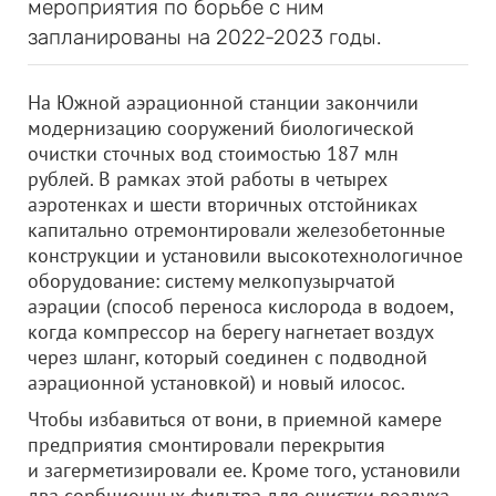
мероприятия по борьбе с ним
запланированы на 2022-2023 годы.
На Южной аэрационной станции закончили
модернизацию сооружений биологической
очистки сточных вод стоимостью 187 млн
рублей. В рамках этой работы в четырех
аэротенках и шести вторичных отстойниках
капитально отремонтировали железобетонные
конструкции и установили высокотехнологичное
оборудование: систему мелкопузырчатой
аэрации (способ переноса кислорода в водоем,
когда компрессор на берегу нагнетает воздух
через шланг, который соединен с подводной
аэрационной установкой) и новый илосос.
Чтобы избавиться от вони, в приемной камере
предприятия смонтировали перекрытия
и загерметизировали ее. Кроме того, установили
два сорбционных фильтра для очистки воздуха,