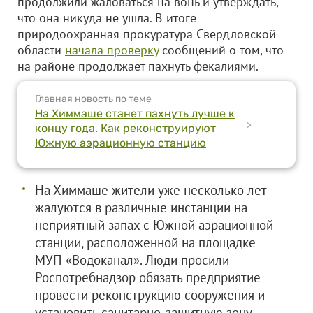
продолжили жаловаться на вонь и утверждать,
что она никуда не ушла. В итоге
природоохранная прокуратура Свердловской
области
начала проверку
сообщений о том, что
на районе продолжает пахнуть фекалиями.
Главная новость по теме
На Химмаше станет пахнуть лучше к
>
концу года. Как реконструируют
Южную аэрационную станцию
На Химмаше жители уже несколько лет
жалуются в различные инстанции на
неприятный запах с Южной аэрационной
станции, расположенной на площадке
МУП «Водоканал». Люди просили
Роспотребнадзор обязать предприятие
провести реконструкцию сооружения и
установить санитарно-защитную зону