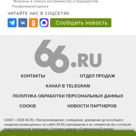
Внесены в список экстремистов и террористов
Росфинмониторинга
ЧИТАЙТЕ НАС В СОЦСЕТЯХ:
Сообщить новость
КОНТАКТЫ
ОТДЕЛ ПРОДАЖ
КАНАЛ В TELEGRAM
ПОЛИТИКА ОБРАБОТКИ ПЕРСОНАЛЬНЫХ ДАННЫХ
COOKIE
НОВОСТИ ПАРТНЕРОВ
©2007—2026 66.RU. Воспроизведение, сообщение, доведение до всеобщего
сведения размещенных на сайте 66.RU материалов и их элементов без согласия
правообладателя запрещено. Сетевое издание «Современный портал
Екатеринбурга — «66.ru» (18+) зарегистрировано Федеральной службой по