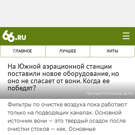
☰
ГЛАВНОЕ
ЛУЧШЕЕ
ХИТЫ
На Южной аэрационной станции
поставили новое оборудование, но
оно не спасает от вони. Когда ее
победят?
Григорий Постников, 66.RU
Фильтры по очистке воздуха пока работают
только на подводящих каналах. Основной
источник вони — это твердый осадок после
очистки стоков — кек. Основные