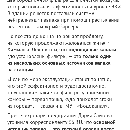
которые показали эффективность на уровне 98%.
В здании решеток поставили систему
нейтрализации запаха при помощи распыления
реагентов — «мокрый барьер».
Но все это до конца не решает проблему,
на которую продолжают жаловаться жители
Химмаша. Дело в том, что
подводящие каналы
,
где установлены фильтры, — это
только один
из нескольких основных источников запаха
на станции.
«Если по мере эксплуатации станет понятно,
что этой эффективности будет достаточно,
то установим такие же фильтры у приемной
камеры — первая точка, куда приходят стоки
из города», — сказали в МУП «Водоканал».
Пресс-секретарь предприятия Дарья Саитова
уточнила корреспонденту 66.RU, что
основной
источник запаха — это твердый осадок после