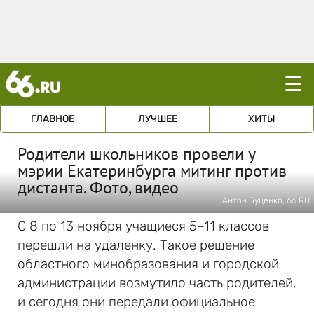
☰
ГЛАВНОЕ
ЛУЧШЕЕ
ХИТЫ
Родители школьников провели у
мэрии Екатеринбурга митинг против
дистанта. Фото, видео
Антон Буценко, 66.RU
С 8 по 13 ноября учащиеся 5–11 классов
перешли на удаленку. Такое решение
областного минобразования и городской
администрации возмутило часть родителей,
и сегодня они передали официальное