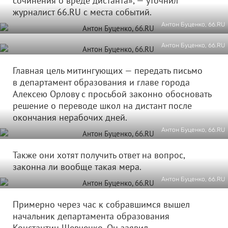
сочинения о вреде дистанта», — уточнил
журналист 66.RU с места событий.
Антон Буценко, 66.RU
Антон Буценко, 66.RU
Главная цель митингующих — передать письмо
в департамент образования и главе города
Алексею Орлову с просьбой законно обосновать
решение о переводе школ на дистант после
окончания нерабочих дней.
Антон Буценко, 66.RU
Также они хотят получить ответ на вопрос,
законна ли вообще такая мера.
Антон Буценко, 66.RU
Примерно через час к собравшимся вышел
начальник департамента образования
Константин Шевченко. Он заявил,