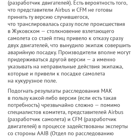
(разработчик двигателей). Есть вероятность того,
что представители Airbus и CFM не готовы
принять ту версию случившегося,
что транслировалась сразу после происшествия
в Жуковском — столкновение взлетающего
самолета со стаей птиц привело к отказу сразу
двух двигателей, что вынудило экипаж совершить
аварийную посадку. Производители вполне могут
придерживаться другой версии — а именно
указывать на неправильные действия экипажа,
которые и привели к посадке самолета
на кукурузное поле.
Подогнать результаты расследования МАК
в пользу какой-либо версии (если есть такая
потребность) чрезвычайно сложно — помимо
специалистов комитета, представителей Airbus
(разработчик самолета) и CFM (разработчик
двигателей) в процессе задействованы эксперты
со стороны AAIB (Отдел по расследованию