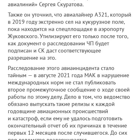
авиалиний» Сергея Скуратова.
Также он уточнил, что авиалайнер A321, который
в 2019 году экстренно сел на кукурузное поле,
пока находится на спецплощадке в аэропорту
Жуковского. Утилизируют его только после того,
как документ о расследовании ЧП будет
подписан и СК даст соответствующее
разрешение на это.
Расследование этого авиаинцидента стало
тайным — в августе 2021 года МАК в нарушение
международных норм не стал публиковать
второе промежуточное сообщение о ходе своей
работы по этому делу. Дело в том, что ведомство
обязано выпускать такие релизы к каждой
годовщине авиационных происшествий
и катастроф, если ему не удалось подготовить
окончательный отчет об их причинах в течение
первых 12 месяцев после случившегося. До сих
пор ведомство воздерживается