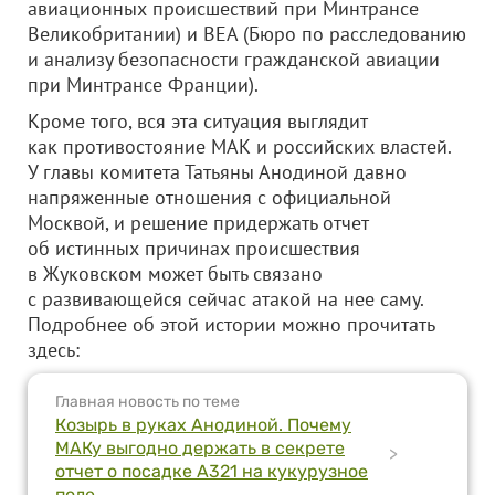
авиационных происшествий при Минтрансе
Великобритании) и BEA (Бюро по расследованию
и анализу безопасности гражданской авиации
при Минтрансе Франции).
Кроме того, вся эта ситуация выглядит
как противостояние МАК и российских властей.
У главы комитета Татьяны Анодиной давно
напряженные отношения с официальной
Москвой, и решение придержать отчет
об истинных причинах происшествия
в Жуковском может быть связано
с развивающейся сейчас атакой на нее саму.
Подробнее об этой истории можно прочитать
здесь:
Главная новость по теме
Козырь в руках Анодиной. Почему
МАКу выгодно держать в секрете
>
отчет о посадке А321 на кукурузное
поле