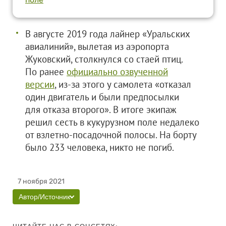
В августе 2019 года лайнер «Уральских
авиалиний», вылетая из аэропорта
Жуковский, столкнулся со стаей птиц.
По ранее
официально озвученной
версии
, из-за этого у самолета «отказал
один двигатель и были предпосылки
для отказа второго». В итоге экипаж
решил сесть в кукурузном поле недалеко
от взлетно-посадочной полосы. На борту
было 233 человека, никто не погиб.
7 ноября 2021
Автор/Источник