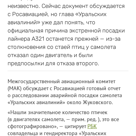
неизвестно. Сейчас документ обсуждается
с Росавиацией, но глава «Уральских
авиалиний» уже дал понять, что
официальная причина экстренной посадки
лайнера A321 останется прежней — из-за
столкновения со стаей птиц у самолета
отказал один двигатель и были
предпосылки для отказа второго.
Межгосударственный авиационный комитет
(МАК) обсуждает с Росавиацией готовый отчет
о расследовании аварийной посадки самолета
«Уральских авиалиний» около Жуковского.
«Нашли значительное количество птичек
(в двигателях самолета, — прим. ред. ), это все
сфотографировано», — цитирует
РБК
совладельца и гендиректора «Уральских