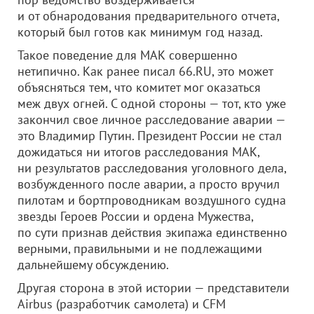
и от обнародования предварительного отчета,
который был готов как минимум год назад.
Такое поведение для МАК совершенно
нетипично. Как ранее писал 66.RU, это может
объясняться тем, что комитет мог оказаться
меж двух огней. С одной стороны — тот, кто уже
закончил свое личное расследование аварии —
это Владимир Путин. Президент России не стал
дожидаться ни итогов расследования МАК,
ни результатов расследования уголовного дела,
возбужденного после аварии, а просто вручил
пилотам и бортпроводникам воздушного судна
звезды Героев России и ордена Мужества,
по сути признав действия экипажа единственно
верными, правильными и не подлежащими
дальнейшему обсуждению.
Другая сторона в этой истории — представители
Airbus (разработчик самолета) и CFM