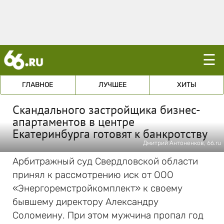
☰
ГЛАВНОЕ
ЛУЧШЕЕ
ХИТЫ
Скандального застройщика бизнес-
апартаментов в центре
Екатеринбурга готовят к банкротству
Дмитрий Антоненков, 66.ru
Арбитражный суд Свердловской области
принял к рассмотрению иск от ООО
«Энергоремстройкомплект» к своему
бывшему директору Александру
Соломеину. При этом мужчина пропал год