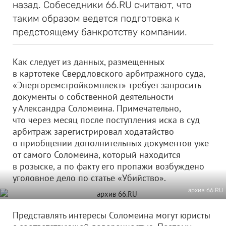
назад. Собеседники 66.RU считают, что
таким образом ведется подготовка к
предстоящему банкротству компании.
Как следует из данных, размещенных
в картотеке Свердловского арбитражного суда,
«Энергоремстройкомплект» требует запросить
документы о собственной деятельности
у Александра Соломеина. Примечательно,
что через месяц после поступления иска в суд
арбитраж зарегистрировал ходатайство
о приобщении дополнительных документов уже
от самого Соломеина, который находится
в розыске, а по факту его пропажи возбуждено
уголовное дело по статье «Убийство».
архив 66.RU
Представлять интересы Соломеина могут юристы