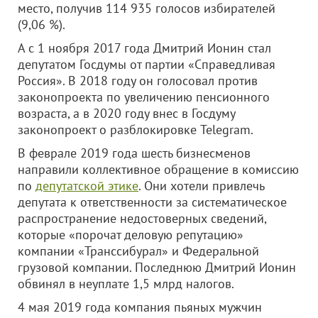
место, получив 114 935 голосов избирателей
(9,06 %).
А с 1 ноября 2017 года Дмитрий Ионин стал
депутатом Госдумы от партии «Справедливая
Россия». В 2018 году он голосовал против
законопроекта по увеличению пенсионного
возраста, а в 2020 году внес в Госдуму
законопроект о разблокировке Telegram.
В феврале 2019 года шесть бизнесменов
направили коллективное обращение в комиссию
по
депутатской этике
. Они хотели привлечь
депутата к ответственности за систематическое
распространение недостоверных сведений,
которые «порочат деловую репутацию»
компании «Транссибурал» и Федеральной
грузовой компании. Последнюю Дмитрий Ионин
обвинял в неуплате 1,5 млрд налогов.
4 мая 2019 года компания пьяных мужчин