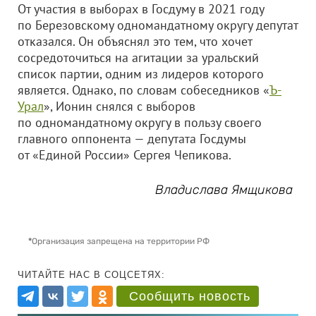
От участия в выборах в Госдуму в 2021 году
по Березовскому одномандатному округу депутат
отказался. Он объяснял это тем, что хочет
сосредоточиться на агитации за уральский
список партии, одним из лидеров которого
является. Однако, по словам собеседников «
Ъ-
Урал
», Ионин снялся с выборов
по одномандатному округу в пользу своего
главного оппонента — депутата Госдумы
от «Единой России» Сергея Чепикова.
Владислава Ямщикова
*
Организация запрещена на территории РФ
ЧИТАЙТЕ НАС В СОЦСЕТЯХ:
Сообщить новость