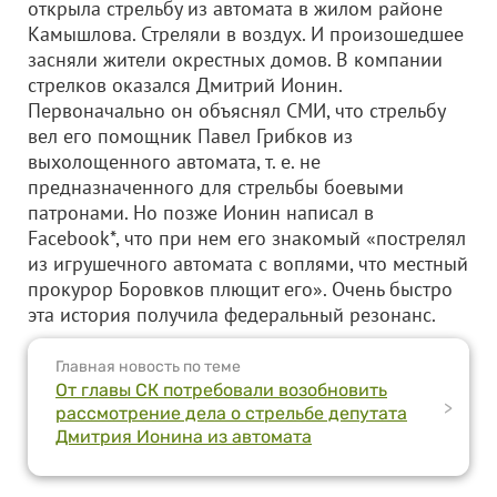
открыла стрельбу из автомата в жилом районе
Камышлова. Стреляли в воздух. И произошедшее
засняли жители окрестных домов. В компании
стрелков оказался Дмитрий Ионин.
Первоначально он объяснял СМИ, что стрельбу
вел его помощник Павел Грибков из
выхолощенного автомата, т. е. не
предназначенного для стрельбы боевыми
патронами. Но позже Ионин написал в
Facebook*, что при нем его знакомый «пострелял
из игрушечного автомата с воплями, что местный
прокурор Боровков плющит его». Очень быстро
эта история получила федеральный резонанс.
Главная новость по теме
От главы СК потребовали возобновить
>
рассмотрение дела о стрельбе депутата
Дмитрия Ионина из автомата