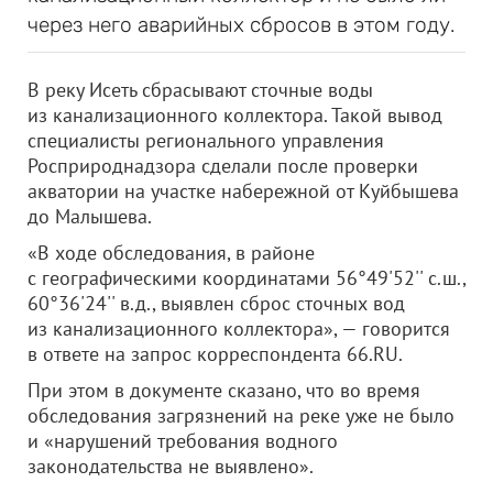
через него аварийных сбросов в этом году.
В реку Исеть сбрасывают сточные воды
из канализационного коллектора. Такой вывод
специалисты регионального управления
Росприроднадзора сделали после проверки
акватории на участке набережной от Куйбышева
до Малышева.
«В ходе обследования, в районе
с географическими координатами 56°49'52'' с.ш.,
60°36'24'' в.д., выявлен сброс сточных вод
из канализационного коллектора», — говорится
в ответе на запрос корреспондента 66.RU.
При этом в документе сказано, что во время
обследования загрязнений на реке уже не было
и «нарушений требования водного
законодательства не выявлено».