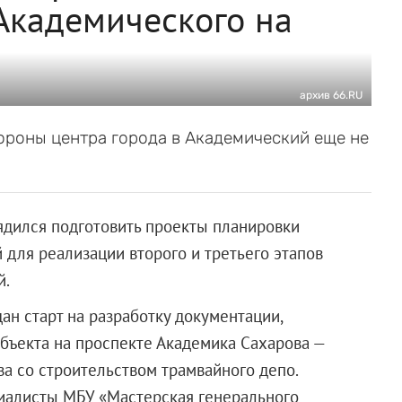
Академического на
архив 66.RU
ороны центра города в Академический еще не
ядился подготовить проекты планировки
 для реализации второго и третьего этапов
й.
ан старт на разработку документации,
ъекта на проспекте Академика Сахарова —
ва со строительством трамвайного депо.
иалисты МБУ «Мастерская генерального