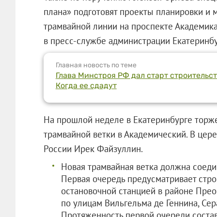
плана» подготовят проекты планировки и
трамвайной линии на проспекте Академика
в пресс-службе администрации Екатеринбу
Главная новость по теме
Глава Минстроя РФ дал старт строительс
Когда ее сдадут
На прошлой неделе в Екатеринбурге торже
трамвайной ветки в Академический. В цер
России Ирек Файзуллин.
Новая трамвайная ветка должна соеди
Первая очередь предусматривает стро
остановочной станцией в районе Прео
по улицам Вильгельма де Геннина, Се
Протяженность первой очереди состав