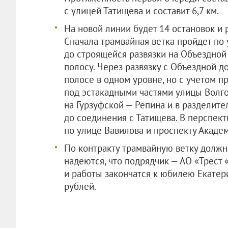
с улицей Татищева и составит 6,7 км.
На новой линии будет 14 остановок и
Сначала трамвайная ветка пройдет по 
до строящейся развязки на Объездной
полосу. Через развязку с Объездной д
полосе в одном уровне, но с учетом п
под эстакадными частями улицы Волго
на Гурзуфской — Репина и в разделит
до соединения с Татищева. В перспек
по улице Вавилова и проспекту Акаде
По контракту трамвайную ветку должны
надеются, что подрядчик — АО «Трест
и работы закончатся к юбилею Екатери
рублей.