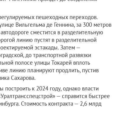
 регулируемых пешеходных переходов.
улице Вильгельма де Геннина, за 300 метров
 автодороге сместится в разделительную
орогой линию пустят в разделительной
роектируемой эстакады. Затем —
градской, до транспортной развязки
ельной полосе улицы Токарей вплоть
тиве линию планируют продлить, пустив
мика Сахарова.
 построить к 2024 году, однако власти
 «Уралтрансспецстрой» — справится быстрее
нбурга. Стоимость контракта — 2,6 млрд