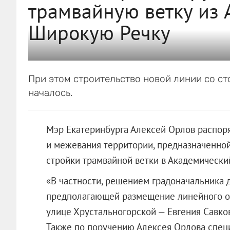
трамвайную ветку из 
Широкую Речку
При этом строительство новой линии со ст
началось.
Мэр Екатеринбурга Алексей Орлов распор
и межевания территории, предназначенной
стройки трамвайной ветки в Академически
«В частности, решением градоначальника д
предполагающей размещение линейного об
улице Хрустальногорской — Евгения Савко
Также по поручению Алексея Орлова спец