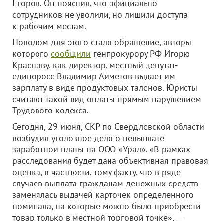
Егоров. Он пояснил, что официально
сотрудников не уволили, но лишили доступа
к рабочим местам.
Поводом для этого стало обращение, авторы
которого
сообщили
генпрокурору РФ Игорю
Краснову, как директор, местный депутат-
единоросс Владимир Айметов выдает им
зарплату в виде продуктовых талонов. Юристы
считают такой вид оплаты прямым нарушением
Трудового кодекса.
Сегодня, 29 июня, СКР по Свердловской области
возбудил уголовное дело о невыплате
заработной платы на ООО «Урал». «В рамках
расследования будет дана объективная правовая
оценка, в частности, тому факту, что в ряде
случаев выплата гражданам денежных средств
заменялась выдачей карточек определенного
номинала, на которые можно было приобрести
товар только в местной торговой точке», —