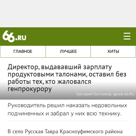
☰
ГЛАВНОЕ
ЛУЧШЕЕ
ХИТЫ
Директор, выдававший зарплату
продуктовыми талонами, оставил без
работы тех, кто жаловался
генпрокурору
Григорий Постников, архив 66.RU
Руководитель решил наказать недовольных
подчиненных и забрал у них всю технику.
В село Русская Тавра Красноуфимского района