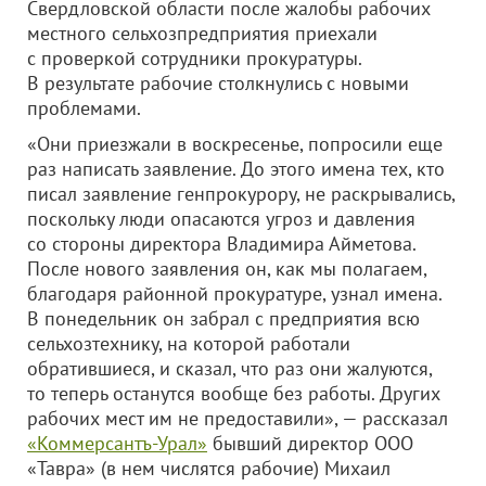
Свердловской области после жалобы рабочих
местного сельхозпредприятия приехали
с проверкой сотрудники прокуратуры.
В результате рабочие столкнулись с новыми
проблемами.
«Они приезжали в воскресенье, попросили еще
раз написать заявление. До этого имена тех, кто
писал заявление генпрокурору, не раскрывались,
поскольку люди опасаются угроз и давления
со стороны директора Владимира Айметова.
После нового заявления он, как мы полагаем,
благодаря районной прокуратуре, узнал имена.
В понедельник он забрал с предприятия всю
сельхозтехнику, на которой работали
обратившиеся, и сказал, что раз они жалуются,
то теперь останутся вообще без работы. Других
рабочих мест им не предоставили», — рассказал
«Коммерсантъ-Урал»
бывший директор
ООО
«Тавра»
(в нем числятся рабочие) Михаил