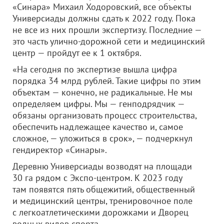
«Синара» Михаил Ходоровский, все объекты
Универсиады должны сдать к 2022 году. Пока
не все из них прошли экспертизу. Последние —
это часть улично-дорожной сети и медицинский
центр — пройдут ее к 1 октября.
«На сегодня по экспертизе вышла цифра
порядка 34 млрд рублей. Такие цифры по этим
объектам — конечно, не радикальные. Не мы
определяем цифры. Мы — генподрядчик —
обязаны организовать процесс строительства,
обеспечить надлежащее качество и, самое
сложное, — уложиться в срок», — подчеркнул
гендиректор «Синары».
Деревню Универсиады возводят на площади
30 га рядом с Экспо-центром. К 2023 году
там появятся пять общежитий, общественный
и медицинский центры, тренировочное поле
с легкоатлетическими дорожками и Дворец
водных видов спорта.