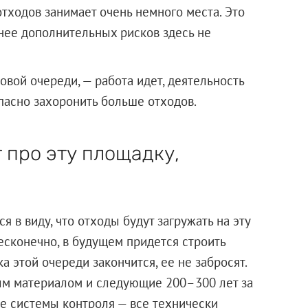
отходов занимает очень немного места. Это
енее дополнительных рисков здесь не
овой очереди, — работа идет, деятельность
пасно захоронить больше отходов.
 про эту площадку,
я в виду, что отходы будут загружать на эту
есконечно, в будущем придется строить
а этой очереди закончится, ее не забросят.
ным материалом и следующие 200–300 лет за
ые системы контроля — все технически