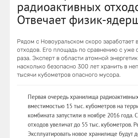
радиоактивных отходо
Отвечает физик-ядер
Рядом с Новоуральском скоро заработает 
отходов. Его площадь по сравнению с уже
раза. Эксперт в области атомной энергетик
насколько безопасно 300 лет хранить в не
тысячи кубометров опасного мусора.
Первая очередь хранилища радиоактивных 
вместимостью 15 тыс. кубометров на терр
комбината запустили в ноябре 2016 года.
отходов увеличат до 55 тыс. кубометров. Р
Эксплуатировать новое хранилище будут д