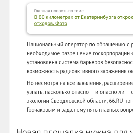
Главная новость по теме
В 80 километрах от Екатеринбурга откр
отходов. Фото
Национальный оператор по обращению с 
необходимое разрешение госкорпорации «Р
установлена система барьеров безопаснос
возможность радиоактивного заражения 
Но несмотря на все заявления, расширени
узнать, насколько опасно — и опасно ли —
экологии Свердловской области, 66.RU п
Горчаковым и задал ему пять главных вопр
Новая площадка нужна для 