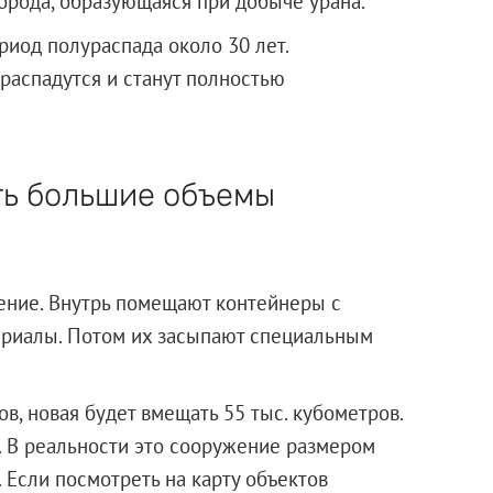
порода, образующаяся при добыче урана.
риод полураспада около 30 лет.
 распадутся и станут полностью
ть большие объемы
ние. Внутрь помещают контейнеры с
риалы. Потом их засыпают специальным
в, новая будет вмещать 55 тыс. кубометров.
. В реальности это сооружение размером
 Если посмотреть на карту объектов