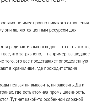
остам» не имеет ровно никакого отношения.
ому они являются ценным ресурсом для
ля радиоактивных отходов — то есть это то,
ят все, что загрязнено, — например, вышедшее
ме того, это все представляет определенную
жают в хранилище, где проходит стадия
ды нельзя ни вывозить, ни завозить. Да и
странах, где есть атомная промышленность,
ются. Тут нет какой-то особенной сложной