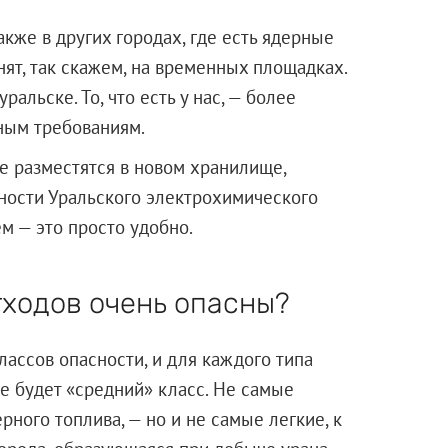
акже в других городах, где есть ядерные
т, так скажем, на временных площадках.
ральске. То, что есть у нас, — более
ным требованиям.
ые разместятся в новом хранилище,
ьности Уральского электрохимического
м — это просто удобно.
тходов очень опасны?
ассов опасности, и для каждого типа
е будет «средний» класс. Не самые
ного топлива, — но и не самые легкие, к