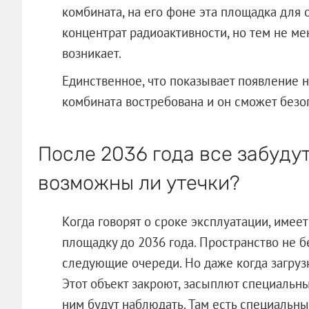
комбината, на его фоне эта площадка для 
концентрат радиоактивности, но тем не м
возникает.
Единственное, что показывает появление н
комбината востребована и он сможет безо
После 2036 года все забудут
возможны ли утечки?
Когда говорят о сроке эксплуатации, имеетс
площадку до 2036 года. Пространство не б
следующие очереди. Но даже когда загрузк
Этот объект закроют, засыплют специаль
ним будут наблюдать. Там есть специальн