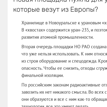
которые везут из Европы?
Хранилище в Новоуральске к урановым «хв
В «хвостах» содержится уран-235, и поэт
развития атомной промышленности.
Вторая очередь площадки НО РАО создана д
что уже нельзя использовать. К ним относ
из строя оборудование и спецодежда. Кро
опасность. Чтобы ее снизить, отходы сгру
финальной изоляции.
По российским законам радиоактивные отхо
завозить их нет никакого смысла. Во всех 
они образуются и все с ним как-то обраща
технологии, все это умеют делать.