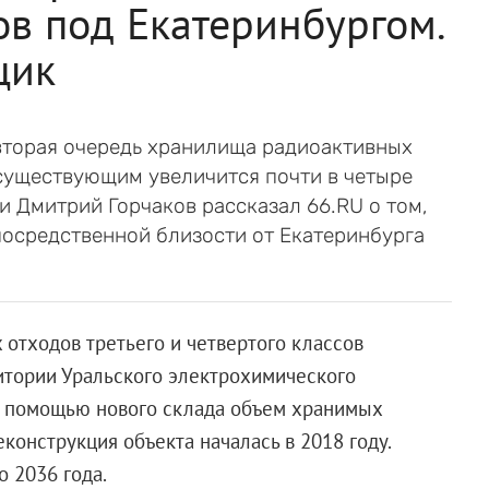
в под Екатеринбургом.
щик
вторая очередь хранилища радиоактивных
 существующим увеличится почти в четыре
и Дмитрий Горчаков рассказал 66.RU о том,
посредственной близости от Екатеринбурга
отходов третьего и четвертого классов
итории Уральского электрохимического
 С помощью нового склада объем хранимых
еконструкция объекта началась в 2018 году.
о 2036 года.