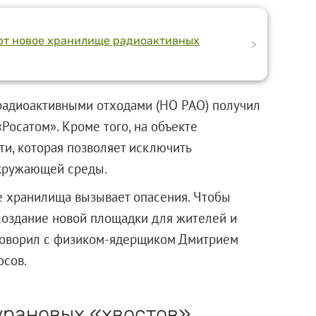
оют новое хранилище радиоактивных
>
радиоактивными отходами (НО РАО) получил
осатом». Кроме того, на объекте
ти, которая позволяет исключить
окружающей среды.
е хранилища вызывает опасения. Чтобы
 создание новой площадки для жителей и
оговорил с физиком-ядерщиком Дмитрием
осов.
урановых «хвостов»,