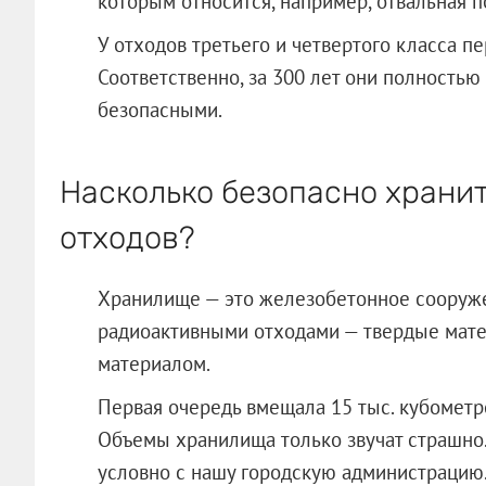
которым относится, например, отвальная 
У отходов третьего и четвертого класса пе
Соответственно, за 300 лет они полностью
безопасными.
Насколько безопасно храни
отходов?
Хранилище — это железобетонное сооруже
радиоактивными отходами — твердые мате
материалом.
Первая очередь вмещала 15 тыс. кубометро
Объемы хранилища только звучат страшно
условно с нашу городскую администрацию.