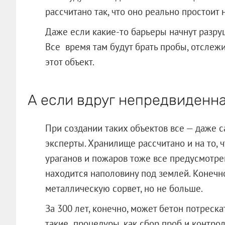
рассчитано так, что оно реально простоит
Даже если какие-то барьеры начнут разруш
Все время там будут брать пробы, отслежи
этот объект.
А если вдруг непредвиденн
При создании таких объектов все — даже
эксперты. Хранилище рассчитано и на то, 
ураганов и пожаров тоже все предусмотре
находится наполовину под землей. Конечно
металлическую сорвет, но не больше.
За 300 лет, конечно, может бетон потреска
такие процедуры, как сбор проб и контрол