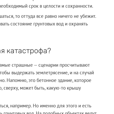
 необходимый срок в целости и сохранности.
аться, то оттуда все равно ничего не убежит.
вать состояние грунтовых вод и охранять
ая катастрофа?
 самые страшные — сценарии просчитывают
чтобы выдержать землетрясение, и на случай
но. Напомню, это бетонное здание, которое
, сверху, может быть, какую-то крышу
ться, например. Но именно для этого и есть
ь грунтовых вод. На подобных объектах ведут