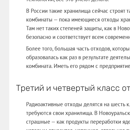
В России такие хранилища сейчас строят т
комбинаты — пока имеющиеся отходы храня
Там нет таких степеней защиты, как в Новоу
безопасно и соответствует всем современ
Более того, большая часть отходов, котор
образовалась как раз в результате деятел
комбината. Иметь его рядом с предприятие
Третий и четвертый класс о
Радиоактивные отходы делятся на шесть кл
требуются свои хранилища. В Новоуральск
страшные — как продукты переработки ядер