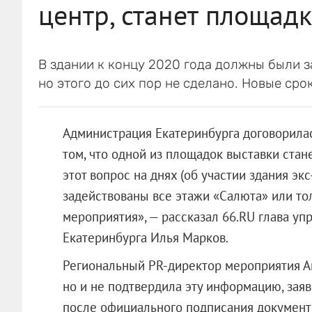
центр, станет площад
В здании к концу 2020 года должны были 
но этого до сих пор не сделано. Новые сро
Администрация Екатеринбурга договорилас
том, что одной из площадок выставки ста
этот вопрос на днях (об участии здания экс
задействованы все этажи «Салюта» или тол
мероприятия», — рассказал 66.RU глава у
Екатеринбурга Илья Марков.
Региональный PR-директор мероприятия Ан
но и не подтвердила эту информацию, зая
после официального подписания документ