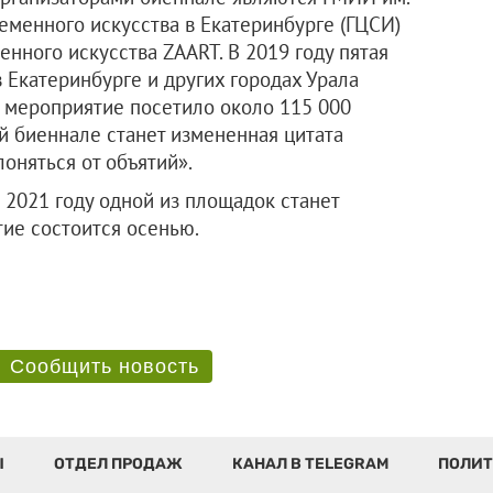
еменного искусства в Екатеринбурге (ГЦСИ)
нного искусства ZAART. В 2019 году пятая
 Екатеринбурге и других городах Урала
я мероприятие посетило около 115 000
й биеннале станет измененная цитата
лоняться от объятий».
 2021 году одной из площадок станет
тие состоится осенью.
Сообщить новость
Ы
ОТДЕЛ ПРОДАЖ
КАНАЛ В TELEGRAM
ПОЛИТ