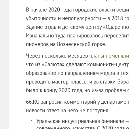
В начале 2020 года городские власти реши
убыточности и непопулярности — в 2018 го
Здание отдали детскому центру «Одареннос
Изначально туда планировалось пересели
пионеров на Вознесенской горке.
Через несколько месяцев
планы поменяли
что из «Салюта» сделают комьюнити-центр
образование по направлениям медиа и тех
проводить мастер-классы и выставки. Зар
было к концу 2020 года, но из-за проблем
66.RU запросил комментарий у департамен
новости ответ на него не поступил.
Уральская индустриальная биеннале 
современного искусства. С 2020 года