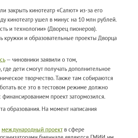
ли закрыть кинотеатр «Салют» из-за его
ду кинотеатр ушел в минус на 10 млн рублей.
ть и технологии» (Дворец пионеров).
ть кружки и образовательные проекты Дворца
сь
— чиновники заявили о том,
, где дети смогут получать дополнительное
ническое творчество. Также там собираются
аботать все это в тестовом режиме должно
 с финансированием проект затормозился.
та образования. На момент написания
—
международный проект
в сфере
 организаторами биеннале являются ГМИИ им.