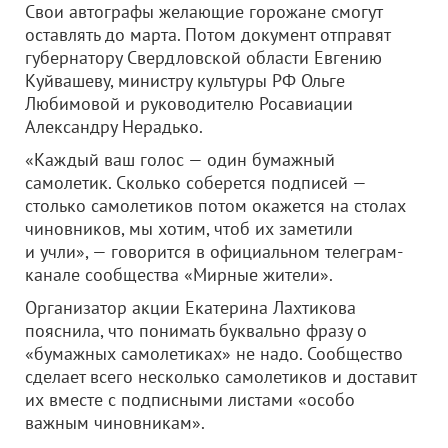
Свои автографы желающие горожане смогут
оставлять до марта. Потом документ отправят
губернатору Свердловской области Евгению
Куйвашеву, министру культуры РФ Ольге
Любимовой и руководителю Росавиации
Александру Нерадько.
«Каждый ваш голос — один бумажный
самолетик. Сколько соберется подписей —
столько самолетиков потом окажется на столах
чиновников, мы хотим, чтоб их заметили
и учли», — говорится в официальном телеграм-
канале сообщества «Мирные жители».
Организатор акции Екатерина Лахтикова
пояснила, что понимать буквально фразу о
«бумажных самолетиках» не надо. Сообщество
сделает всего несколько самолетиков и доставит
их вместе с подписными листами «особо
важным чиновникам».