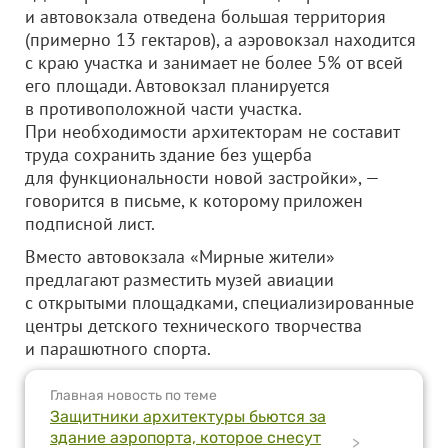
и автовокзала отведена большая территория
(примерно 13 гектаров), а аэровокзал находится
с краю участка и занимает не более 5% от всей
его площади. Автовокзал планируется
в противоположной части участка.
При необходимости архитекторам не составит
труда сохранить здание без ущерба
для функциональности новой застройки», —
говорится в письме, к которому приложен
подписной лист.
Вместо автовокзала «Мирные жители»
предлагают разместить музей авиации
с открытыми площадками, специализированные
центры детского технического творчества
и парашютного спорта.
Главная новость по теме
Защитники архитектуры бьются за
здание аэропорта, которое снесут
>