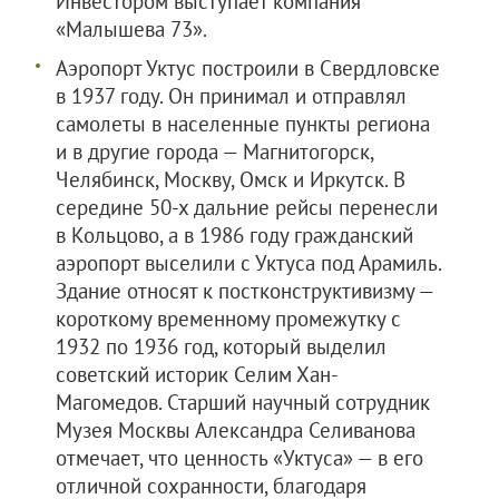
Инвестором выступает компания
«Малышева 73».
Аэропорт Уктус построили в Свердловске
в 1937 году. Он принимал и отправлял
самолеты в населенные пункты региона
и в другие города — Магнитогорск,
Челябинск, Москву, Омск и Иркутск. В
середине 50-х дальние рейсы перенесли
в Кольцово, а в 1986 году гражданский
аэропорт выселили с Уктуса под Арамиль.
Здание относят к постконструктивизму —
короткому временному промежутку с
1932 по 1936 год, который выделил
советский историк Селим Хан-
Магомедов. Старший научный сотрудник
Музея Москвы Александра Селиванова
отмечает, что ценность «Уктуса» — в его
отличной сохранности, благодаря