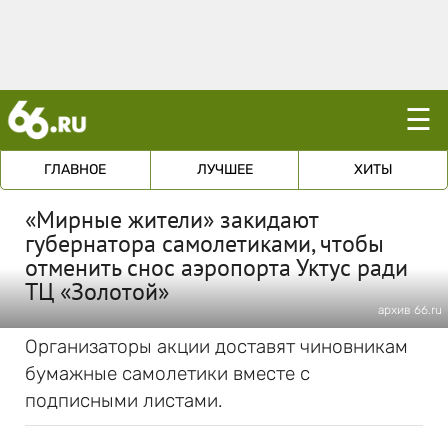
☰
ГЛАВНОЕ
ЛУЧШЕЕ
ХИТЫ
«Мирные жители» закидают
губернатора самолетиками, чтобы
отменить снос аэропорта Уктус ради
ТЦ «Золотой»
архив 66.ru
Организаторы акции доставят чиновникам
бумажные самолетики вместе с
подписными листами.