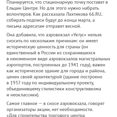
Планируется, что стационарную точку поставят в
Ельцин Центре. Но для этого нужно набрать
волонтеров. Как рассказала Лахтикова 66.RU,
собирать подписи будут до конца марта, а
письма адресатам отправят весной.
Она добавила, что аэровокзал «Уктус» нельзя
сносить по нескольким причинам: он имеет
историческую ценность для страны (он
единственный в России из сохранившихся
в неизменном виде аэровокзалов магистральных
аэропортов, построенных до 1941 году), важен
как историческое здание для города и района,
ценен своей архитектурой (здание построено
в 1937 году по индивидуальному проекту,
объединившему стилистики конструктивизма
и неоклассики).
Самое главное — в сносе аэровокзала, говорят
организаторы акции, нет необходимости.
«Для строительства торгового центра