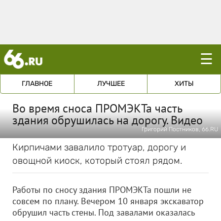
☰
ГЛАВНОЕ
ЛУЧШЕЕ
ХИТЫ
Во время сноса ПРОМЭКТа часть
здания обрушилась на дорогу. Видео
Григорий Постников, 66.RU
Кирпичами завалило тротуар, дорогу и
овощной киоск, который стоял рядом.
Работы по сносу здания ПРОМЭКТа пошли не
совсем по плану. Вечером 10 января экскаватор
обрушил часть стены. Под завалами оказалась