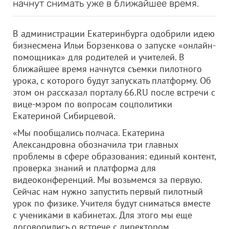
начнут снимать уже в ближайшее время.
В администрации Екатеринбурга одобрили идею
бизнесмена Ильи Борзенкова о запуске «онлайн-
помощника» для родителей и учителей. В
ближайшее время начнутся съемки пилотного
урока, с которого будут запускать платформу. Об
этом он рассказал порталу 66.RU после встречи с
вице-мэром по вопросам соцполитики
Екатериной Сибирцевой.
«Мы пообщались полчаса. Екатерина
Александровна обозначила три главных
проблемы в сфере образования: единый контент,
проверка знаний и платформа для
видеоконференций. Мы возьмемся за первую.
Сейчас нам нужно запустить первый пилотный
урок по физике. Учителя будут сниматься вместе
с учениками в кабинетах. Для этого мы еще
договорились о встрече с директором