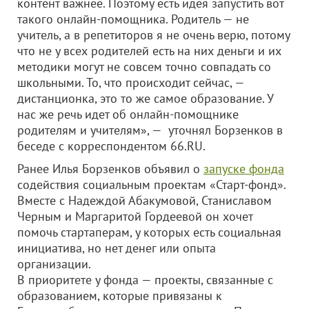
контент важнее. Поэтому есть идея запустить вот
такого онлайн-помощника. Родитель — не
учитель, а в репетиторов я не очень верю, потому
что не у всех родителей есть на них деньги и их
методики могут не совсем точно совпадать со
школьными. То, что происходит сейчас, —
дистанционка, это то же самое образование. У
нас же речь идет об онлайн-помощнике
родителям и учителям», — уточнял Борзенков в
беседе с корреспондентом 66.RU.
Ранее Илья Борзенков объявил о
запуске фонда
содействия социальным проектам «Старт-фонд».
Вместе с Надеждой Абакумовой, Станиславом
Черным и Маргаритой Гордеевой он хочет
помочь стартаперам, у которых есть социальная
инициатива, но нет денег или опыта
организации.
В приоритете у фонда — проекты, связанные с
образованием, которые привязаны к