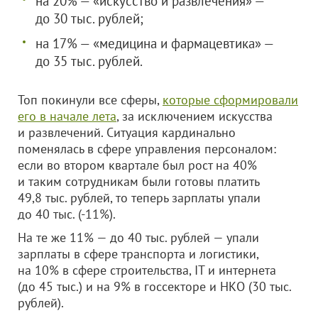
на 20% — «искусство и развлечения» —
до 30 тыс. рублей;
на 17% — «медицина и фармацевтика» —
до 35 тыс. рублей.
Топ покинули все сферы,
которые сформировали
его в начале лета
, за исключением искусства
и развлечений. Ситуация кардинально
поменялась в сфере управления персоналом:
если во втором квартале был рост на 40%
и таким сотрудникам были готовы платить
49,8 тыс. рублей, то теперь зарплаты упали
до 40 тыс. (-11%).
На те же 11% — до 40 тыс. рублей — упали
зарплаты в сфере транспорта и логистики,
на 10% в сфере строительства, IT и интернета
(до 45 тыс.) и на 9% в госсекторе и НКО (30 тыс.
рублей).