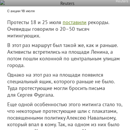
Reuters
С акции 18 июля
Протесты 18 и 25 июля
поставили
рекорды.
Очевидцы говорили о 20–50 тысяч
митингующих.
В этот раз маршрут был такой же, как и раньше.
Активисты встретились на площади Ленина, а
потом пошли колонной по центральным улицам
города.
Однако на этот раз на площади появился
специальный ящик, которого раньше не было.
Туда протестующие могли бросить письма
для Сергея Фургала.
Еще одной особенностью этого митинга стало то,
что некоторые протестующие шли с плакатами,
посвященными политику Алексею Навальному,
который впал в кому. Так, на одном из них было