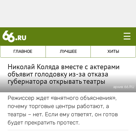
☰
ГЛАВНОЕ
ЛУЧШЕЕ
ХИТЫ
Николай Коляда вместе с актерами
объявит голодовку из-за отказа
губернатора открывать театры
архив 66.RU
Режиссер ждет «внятного объяснения»,
почему торговые центры работают, а
театры – нет. Если ему ответят, он готов
будет прекратить протест.