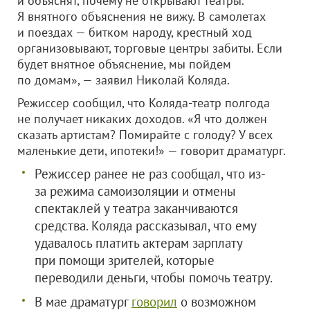
и объяснят, почему не открывают театры.
Я внятного объяснения не вижу. В самолетах
и поездах — битком народу, крестный ход
организовывают, торговые центры забиты. Если
будет внятное объяснение, мы пойдем
по домам», — заявил Николай Коляда.
Режиссер сообщил, что Коляда-театр полгода
не получает никаких доходов. «Я что должен
сказать артистам? Помирайте с голоду? У всех
маленькие дети, ипотеки!» — говорит драматург.
Режиссер ранее не раз сообщал, что из-
за режима самоизоляции и отмены
спектаклей у театра заканчиваются
средства. Коляда рассказывал, что ему
удавалось платить актерам зарплату
при помощи зрителей, которые
переводили деньги, чтобы помочь театру.
В мае драматург
говорил
о возможном