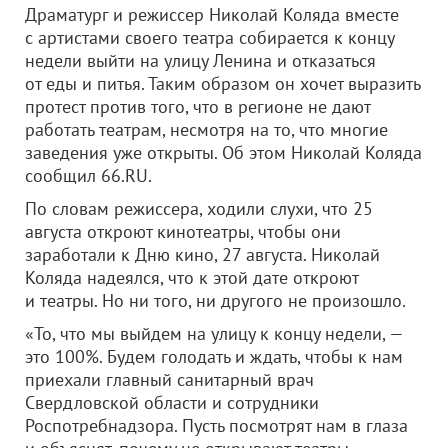
Драматург и режиссер Николай Коляда вместе
с артистами своего театра собирается к концу
недели выйти на улицу Ленина и отказаться
от еды и питья. Таким образом он хочет выразить
протест против того, что в регионе не дают
работать театрам, несмотря на то, что многие
заведения уже открыты. Об этом Николай Коляда
сообщил 66.RU.
По словам режиссера, ходили слухи, что 25
августа откроют кинотеатры, чтобы они
заработали к Дню кино, 27 августа. Николай
Коляда надеялся, что к этой дате откроют
и театры. Но ни того, ни другого не произошло.
«То, что мы выйдем на улицу к концу недели, —
это 100%. Будем голодать и ждать, чтобы к нам
приехали главный санитарный врач
Свердловской области и сотрудники
Роспотребнадзора. Пусть посмотрят нам в глаза