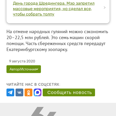
День города Шредингера. Мэр запретил
>
массовые мероприятия, но сделал все,
чтобы собрать толпу
На отмене народных гуляний можно сэкономить
20–22,5 млн рублей. Это семь машин скорой
помощи. Часть сбереженных средств передадут
Екатеринбургскому зоопарку.
9 августа 2020
Автор/Источник
ЧИТАЙТЕ НАС В СОЦСЕТЯХ:
Сообщить новость