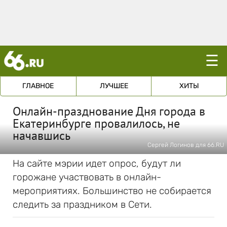
☰
ГЛАВНОЕ
ЛУЧШЕЕ
ХИТЫ
Онлайн-празднование Дня города в
Екатеринбурге провалилось, не
начавшись
Сергей Логинов для 66.RU
На сайте мэрии идет опрос, будут ли
горожане участвовать в онлайн-
мероприятиях. Большинство не собирается
следить за праздником в Сети.