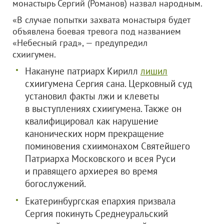
монастырь Сергий (Романов) назвал народным.
«В случае попытки захвата монастыря будет
объявлена боевая тревога под названием
«Небесный град», — предупредил
схиигумен.
Накануне патриарх Кирилл
лишил
схиигумена Сергия сана. Церковный суд
установил факты лжи и клеветы
в выступлениях схиигумена. Также он
квалифицировал как нарушение
канонических норм прекращение
поминовения схиимонахом Святейшего
Патриарха Московского и всея Руси
и правящего архиерея во время
богослужений.
Екатеринбургская епархия призвала
Сергия покинуть Среднеуральский