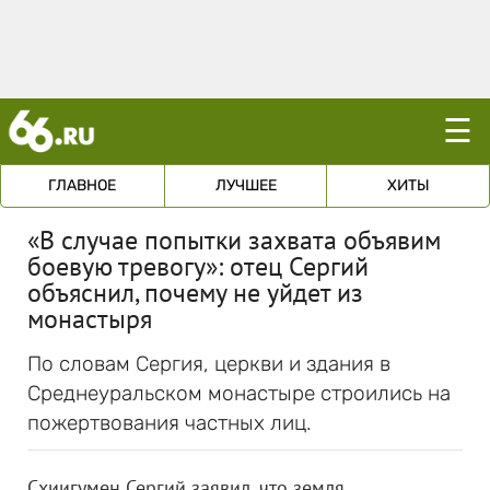
☰
ГЛАВНОЕ
ЛУЧШЕЕ
ХИТЫ
«В случае попытки захвата объявим
боевую тревогу»: отец Сергий
объяснил, почему не уйдет из
монастыря
По словам Сергия, церкви и здания в
Среднеуральском монастыре строились на
пожертвования частных лиц.
Схиигумен Сергий заявил, что земля