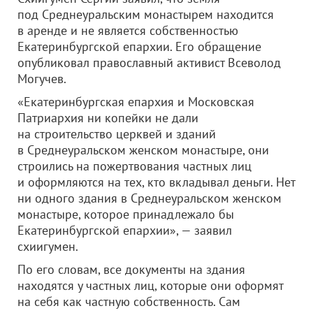
под Среднеуральским монастырем находится
в аренде и не является собственностью
Екатеринбургской епархии. Его обращение
опубликовал православный активист Всеволод
Могучев.
«Екатеринбургская епархия и Московская
Патриархия ни копейки не дали
на строительство церквей и зданий
в Среднеуральском женском монастыре, они
строились на пожертвования частных лиц
и оформляются на тех, кто вкладывал деньги. Нет
ни одного здания в Среднеуральском женском
монастыре, которое принадлежало бы
Екатеринбургской епархии», — заявил
схиигумен.
По его словам, все документы на здания
находятся у частных лиц, которые они оформят
на себя как частную собственность. Сам