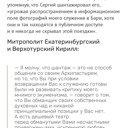
упомянув, что Сергий шантажировал его,
«угрожая распространением в информационном
поле фотографий моего служения в Бари, хотя
они и так находятся в публичном доступе
и я никогда не скрывал этой поездки».
Митрополит Екатеринбургский
и Верхотурский Кирилл:
— Я молчу, что шантаж — это не способ
общения со своим Архипастырем,
но то, что Вы при условии
возвращения Вас к служению готовы
были не развивать критику моего
мнимого экуменизма, — говорит о том,
что Вы обманщик своих собственных
духовных чад и никакой
принципиальной позиции у Вас нет.
А есть дешевый театр
перед обманутыми Вами несчастными
приверженцами, искреннюю любовь