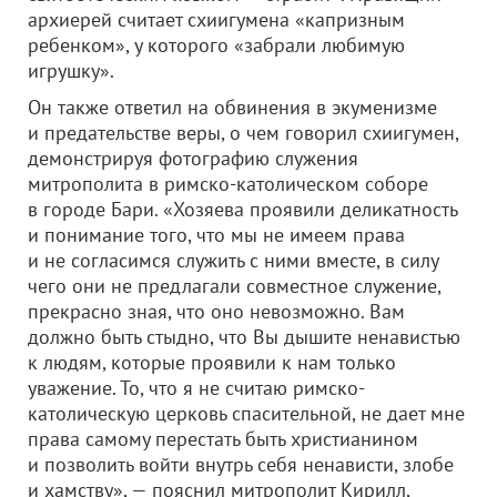
архиерей считает схиигумена «капризным
ребенком», у которого «забрали любимую
игрушку».
Он также ответил на обвинения в экуменизме
и предательстве веры, о чем говорил схиигумен,
демонстрируя фотографию служения
митрополита в римско-католическом соборе
в городе Бари. «Хозяева проявили деликатность
и понимание того, что мы не имеем права
и не согласимся служить с ними вместе, в силу
чего они не предлагали совместное служение,
прекрасно зная, что оно невозможно. Вам
должно быть стыдно, что Вы дышите ненавистью
к людям, которые проявили к нам только
уважение. То, что я не считаю римско-
католическую церковь спасительной, не дает мне
права самому перестать быть христианином
и позволить войти внутрь себя ненависти, злобе
и хамству», — пояснил митрополит Кирилл,