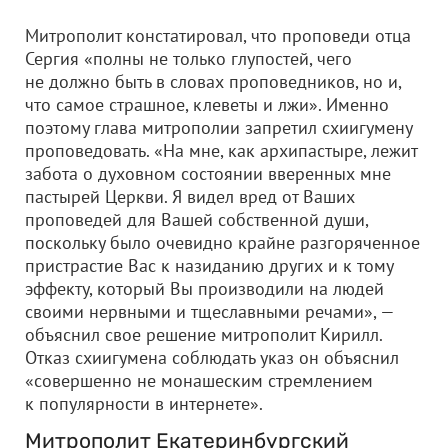
Митрополит констатировал, что проповеди отца
Сергия «полны не только глупостей, чего
не должно быть в словах проповедников, но и,
что самое страшное, клеветы и лжи». Именно
поэтому глава митрополии запретил схиигумену
проповедовать. «На мне, как архипастыре, лежит
забота о духовном состоянии вверенных мне
пастырей Церкви. Я видел вред от Ваших
проповедей для Вашей собственной души,
поскольку было очевидно крайне разгоряченное
пристрастие Вас к назиданию других и к тому
эффекту, который Вы производили на людей
своими нервными и тщеславными речами», —
объяснил свое решение митрополит Кирилл.
Отказ схиигумена соблюдать указ он объяснил
«совершенно не монашеским стремлением
к популярности в интернете».
Митрополит Екатеринбургский