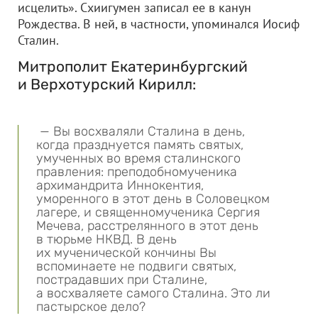
исцелить». Схиигумен записал ее в канун
Рождества. В ней, в частности, упоминался Иосиф
Сталин.
Митрополит Екатеринбургский
и Верхотурский Кирилл:
— Вы восхваляли Сталина в день,
когда празднуется память святых,
умученных во время сталинского
правления: преподобномученика
архимандрита Иннокентия,
уморенного в этот день в Соловецком
лагере, и священномученика Сергия
Мечева, расстрелянного в этот день
в тюрьме НКВД. В день
их мученической кончины Вы
вспоминаете не подвиги святых,
пострадавших при Сталине,
а восхваляете самого Сталина. Это ли
пастырское дело?