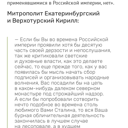
применявшимися в Российской империи, нет».
Митрополит Екатеринбургский
и Верхотурский Кирилл:
— Если бы Вы во времена Российской
империи проявили хотя бы десятую
часть своей дерзости и непослушания,
так же критиковали светские
и духовные власти, как это делаете
сейчас, то еще прежде того, как у вас
появилась бы мысль начать сбор
подписей и организовывать народные
волнения, Вас посадили бы на цепь
в каком-нибудь далеком северном
монастыре под строжайший надзор.
А если бы попробовали сотворить
нечто подобное во времена столь
любимого Вами Сталина, то вся Ваша
бурная обличительная деятельность
закончилась в лучшем случае
на лесоповале, а в худшем