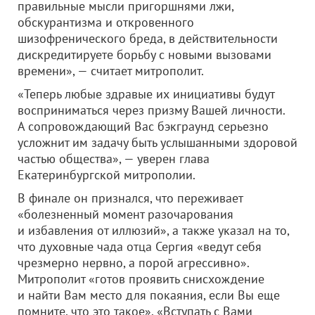
правильные мысли пригоршнями лжи,
обскурантизма и откровенного
шизофренического бреда, в действительности
дискредитируете борьбу с новыми вызовами
времени», — считает митрополит.
«Теперь любые здравые их инициативы будут
восприниматься через призму Вашей личности.
А сопровождающий Вас бэкграунд серьезно
усложнит им задачу быть услышанными здоровой
частью общества», — уверен глава
Екатеринбургской митрополии.
В финале он признался, что переживает
«болезненный момент разочарования
и избавления от иллюзий», а также указал на то,
что духовные чада отца Сергия «ведут себя
чрезмерно нервно, а порой агрессивно».
Митрополит «готов проявить снисхождение
и найти Вам место для покаяния, если Вы еще
помните, что это такое». «Вступать с Вами