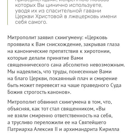
которых Вы цинично используете,
уводя их из спасительной гавани
Церкви Христовой в лжецерковь имени
себя самого.
Митрополит заявил схиигумену: «Церковь
проявила к Вам снисхождение, закрывая глаза
на канонические препятствия к хиротонии,
которые делали принятие Вами
священнического сана абсолютно невозможным.
Мы надеялись, что труды, понесенные Вами
на благо Церкви, покаянный плач и смирение
быть может перевесят на чаше праведного Суда
Божия строгость канонов».
Митрополит обвинил схиигумена в том, что,
объясняя, как тот стал священником, «Вы
не взяли смиренно ответственность на себя,
а трусливо переложили ее на Святейшего
Патриарха Алексия II и архимандрита Кирилла