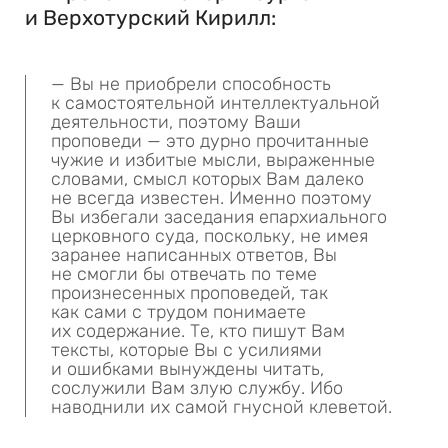
и Верхотурский Кирилл:
— Вы не приобрели способность
к самостоятельной интеллектуальной
деятельности, поэтому Ваши
проповеди — это дурно прочитанные
чужие и избитые мысли, выраженные
словами, смысл которых Вам далеко
не всегда известен. Именно поэтому
Вы избегали заседания епархиального
церковного суда, поскольку, не имея
заранее написанных ответов, Вы
не смогли бы отвечать по теме
произнесенных проповедей, так
как сами с трудом понимаете
их содержание. Те, кто пишут Вам
тексты, которые Вы с усилиями
и ошибками вынуждены читать,
сослужили Вам злую службу. Ибо
наводнили их самой гнусной клеветой.