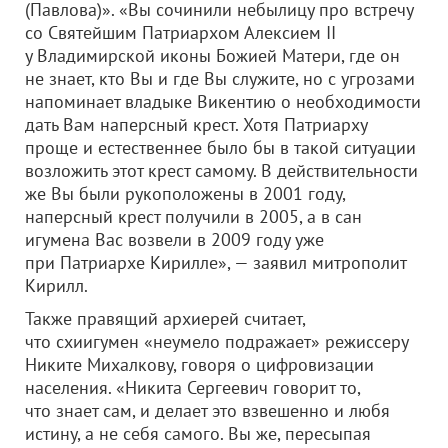
(Павлова)». «Вы сочинили небылицу про встречу
со Святейшим Патриархом Алексием II
у Владимирской иконы Божией Матери, где он
не знает, кто Вы и где Вы служите, но с угрозами
напоминает владыке Викентию о необходимости
дать Вам наперсный крест. Хотя Патриарху
проще и естественнее было бы в такой ситуации
возложить этот крест самому. В действительности
же Вы были рукоположены в 2001 году,
наперсный крест получили в 2005, а в сан
игумена Вас возвели в 2009 году уже
при Патриархе Кирилле», — заявил митрополит
Кирилл.
Также правящий архиерей считает,
что схиигумен «неумело подражает» режиссеру
Никите Михалкову, говоря о цифровизации
населения. «Никита Сергеевич говорит то,
что знает сам, и делает это взвешенно и любя
истину, а не себя самого. Вы же, пересыпая