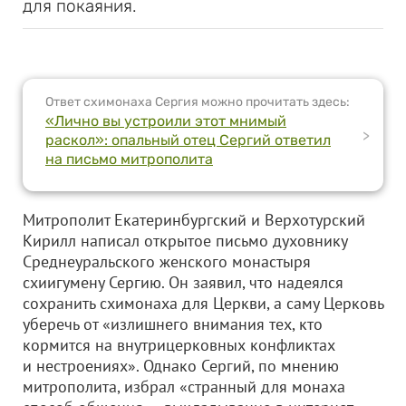
для покаяния.
Ответ схимонаха Сергия можно прочитать здесь:
«Лично вы устроили этот мнимый
>
раскол»: опальный отец Сергий ответил
на письмо митрополита
Митрополит Екатеринбургский и Верхотурский
Кирилл написал открытое письмо духовнику
Среднеуральского женского монастыря
схиигумену Сергию. Он заявил, что надеялся
сохранить схимонаха для Церкви, а саму Церковь
уберечь от «излишнего внимания тех, кто
кормится на внутрицерковных конфликтах
и нестроениях». Однако Сергий, по мнению
митрополита, избрал «странный для монаха