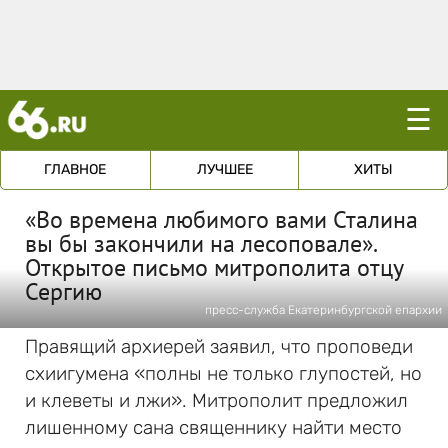
☰
ГЛАВНОЕ
ЛУЧШЕЕ
ХИТЫ
«Во времена любимого вами Сталина
вы бы закончили на лесоповале».
Открытое письмо митрополита отцу
Сергию
пресс-служба Екатеринбургской епархии
Правящий архиерей заявил, что проповеди
схиигумена «полны не только глупостей, но
и клеветы и лжи». Митрополит предложил
лишенному сана священнику найти место