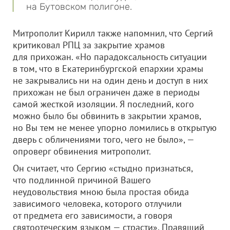
на Бутовском полигоне.
Митрополит Кирилл также напомнил, что Сергий
критиковал РПЦ за закрытие храмов
для прихожан. «Но парадоксальность ситуации
в том, что в Екатеринбургской епархии храмы
не закрывались ни на один день и доступ в них
прихожан не был ограничен даже в периоды
самой жесткой изоляции. Я последний, кого
можно было бы обвинить в закрытии храмов,
но Вы тем не менее упорно ломились в открытую
дверь с обличениями того, чего не было», —
опроверг обвинения митрополит.
Он считает, что Сергию «стыдно признаться,
что подлинной причиной Вашего
неудовольствия мною была простая обида
зависимого человека, которого отлучили
от предмета его зависимости, а говоря
святоотеческим языком — страсти». Правящий