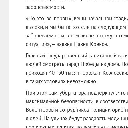
заболеваемости.
«Но это, во-первых, вещи начальной стади
высоки, и мы бы не хотели на следующем 
заболеваемости, в том числе потому, что м
ситуации», — заявил Павел Креков.
Главный государственный санитарный врач
людей смотреть парад Победы из дома. По
приходят 40–50 тысяч горожан. Козловски
в таких условиях невозможно.
При этом замгубернатора подчеркнул, что
максимальной безопасности, в соответств
Волонтеров и сотрудников полиции ориент
людей. На улицах будут раздавать медицин
пропускных пунктах людям будут измерять 