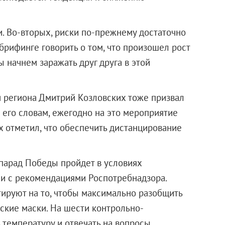
и. Во-вторых, риски по-прежнему достаточно
брифинге говорить о том, что произошел рост
ы начнем заражать друг друга в этой
 региона Дмитрий Козловских тоже призвал
 его словам, ежегодно на это мероприятие
х отметил, что обеспечить дистанцирование
 парад Победы пройдет в условиях
ии с рекомендациями Роспотребнадзора.
ируют на то, чтобы максимально разобщить
ские маски. На шести контрольно-
температуру и отвечать на вопросы.