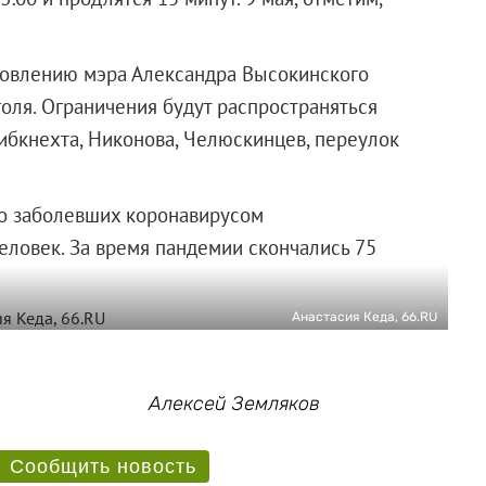
ановлению мэра Александра Высокинского
голя. Ограничения будут распространяться
ибкнехта, Никонова, Челюскинцев, переулок
о заболевших коронавирусом
еловек. За время пандемии скончались 75
Анастасия Кеда, 66.RU
Алексей Земляков
Сообщить новость