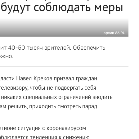
 будут соблюдать меры
архив 66.RU
ит 40-50 тысяч зрителей. Обеспечить
ожно.
бласти Павел Креков призвал граждан
елевизору, чтобы не подвергать себя
, никаких специальных ограничений вводить
ам решить, приходить смотреть парад
егионе ситуация с коронавирусом
 наблюдается тенденция к снижению