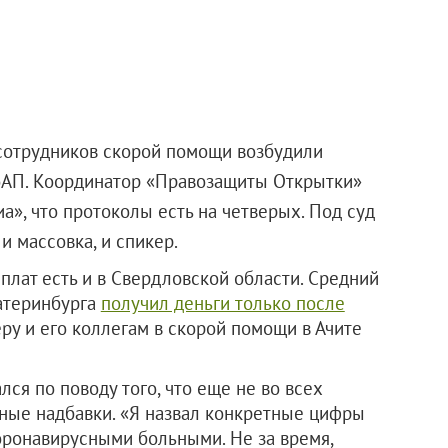
 сотрудников скорой помощи возбудили
КоАП. Координатор «Правозащиты Открытки»
, что протоколы есть на четверых. Под суд
и массовка, и спикер.
лат есть и в Свердловской области. Средний
атеринбурга
получил деньги только после
ру и его коллегам в скорой помощи в Ачите
ся по поводу того, что еще не во всех
ные надбавки. «Я назвал конкретные цифры
коронавирусными больными. Не за время,