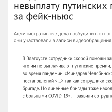
невыплату путинских 
за фейк-ньюс
Административные дела возбудили в отно
они участвовали в записи видеообращения
В Златоусте сотрудники скорой помощи за
что им не выплачивают путинские премии
во время пандемии. «Минздрав Челябинско
постановлений <…> так как сотрудники ск
бригаде. Но линейные бригады тоже наход
с больными COVID-19», — заявили сотрудн