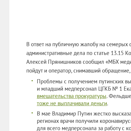
В ответ на публичную жалобу на семерых
административные дела по статье 13.15 
Алексей Прянишников сообщил «МБХ медиа»
пойдут и оператор, снимавший обращение, 
Проблемы с получением путинских вып
и младший медперсонал ЦГКБ № 1 Ек
вмешательства прокуратуры
. Фельдше
тоже не выплачивали деньги
.
В мае Владимир Путин жестко высказал
регионах врачи получили коронавирус
для всего медперсонала за работу с 