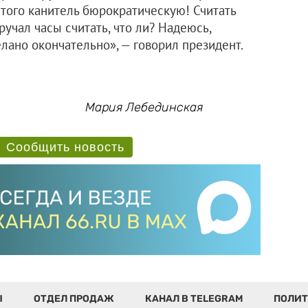
 этого канитель бюрократическую! Считать
оручал часы считать, что ли? Надеюсь,
елано окончательно», — говорил президент.
Мария Лебединская
Сообщить новость
Ы
ОТДЕЛ ПРОДАЖ
КАНАЛ В TELEGRAM
ПОЛИТ