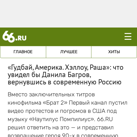
☰
ГЛАВНОЕ
ЛУЧШЕЕ
ХИТЫ
«Гудбай, Америка. Хэллоу, Раша»: что
увидел бы Данила Багров,
вернувшись в современную Россию
Вместо заключительных титров
кинофильма «Брат 2» Первый канал пустил
видео протестов и погромов в США под
музыку «Наутилус Помпилиус». 66.RU
решил ответить на это — и представил
возвращение героя 90-х в современную