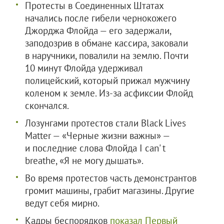
Протесты в Соединенных Штатах
начались после гибели чернокожего
Джорджа Флойда — его задержали,
заподозрив в обмане кассира, заковали
в наручники, повалили на землю. Почти
10 минут Флойда удерживал
полицейский, который прижал мужчину
коленом к земле. Из-за асфиксии Флойд
скончался.
Лозунгами протестов стали Black Lives
Matter — «Черные жизни важны» —
и последние слова Флойда I can' t
breathe, «Я не могу дышать».
Во время протестов часть демонстрантов
громит машины, грабит магазины. Другие
ведут себя мирно.
Кадры беспорядков
показал Первый