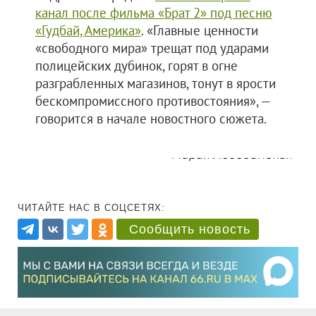
канал после фильма «Брат 2» под песню
«Гудбай, Америка»
. «Главные ценности
«свободного мира» трещат под ударами
полицейских дубинок, горят в огне
разграбленных магазинов, тонут в ярости
бескомпромиссного противостояния», —
говорится в начале новостного сюжета.
Мария Лебединская
ЧИТАЙТЕ НАС В СОЦСЕТЯХ:
Сообщить новость