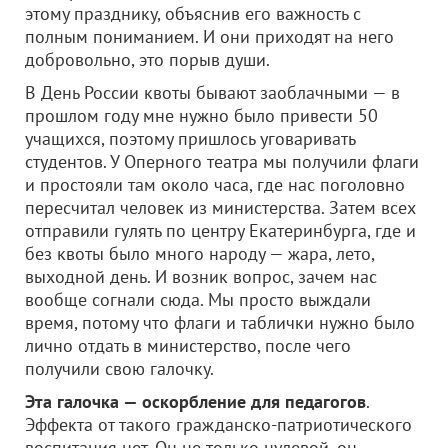
этому празднику, объяснив его важность с
полным пониманием. И они приходят на него
добровольно, это порыв души.
В День России квоты бывают заоблачными — в
прошлом году мне нужно было привести 50
учащихся, поэтому пришлось уговаривать
студентов. У Оперного театра мы получили флаги
и простояли там около часа, где нас поголовно
пересчитал человек из министерства. Затем всех
отправили гулять по центру Екатеринбурга, где и
без квоты было много народу — жара, лето,
выходной день. И возник вопрос, зачем нас
вообще согнали сюда. Мы просто выждали
время, потому что флаги и таблички нужно было
лично отдать в министерство, после чего
получили свою галочку.
Эта галочка — оскорбление для педагогов
.
Эффекта от такого гражданско-патриотического
воспитания нет. Он не только нулевой, он