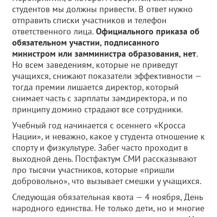
студентов мы должны привести. В ответ нужно
отправить списки участников и телефон
ответственного лица.
Официального приказа об
обязательном участии, подписанного
министром или замминистра образования, нет
.
Но всем заведениям, которые не приведут
учащихся, снижают показатели эффективности —
тогда премии лишается директор, который
снимает часть с зарплаты замдиректора, и по
принципу домино страдают все сотрудники.
Учебный год начинается с осеннего «Кросса
Нации», и неважно, какое у студента отношение к
спорту и физкультуре. Забег часто проходит в
выходной день. Постфактум СМИ рассказывают
про тысячи участников, которые «пришли
добровольно», что вызывает смешки у учащихся.
Следующая обязательная квота — 4 ноября, День
народного единства. Не только дети, но и многие