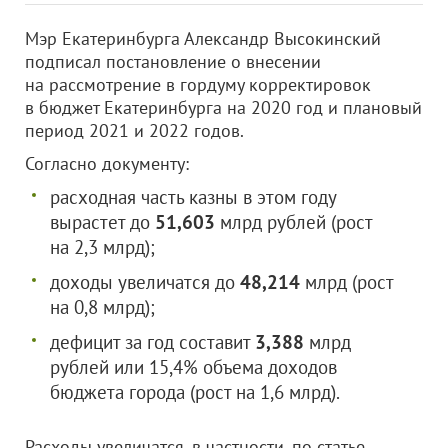
Мэр Екатеринбурга Александр Высокинский
подписал постановление о внесении
на рассмотрение в гордуму корректировок
в бюджет Екатеринбурга на 2020 год и плановый
период 2021 и 2022 годов.
Согласно документу:
расходная часть казны в этом году
вырастет до
51,603
млрд рублей (рост
на 2,3 млрд);
доходы увеличатся до
48,214
млрд (рост
на 0,8 млрд);
дефицит за год составит
3,388
млрд
рублей или 15,4% объема доходов
бюджета города (рост на 1,6 млрд).
Расходы увеличатся, в частности, по статье