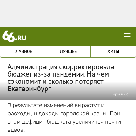
☰
ГЛАВНОЕ
ЛУЧШЕЕ
ХИТЫ
Администрация скорректировала
бюджет из-за пандемии. На чем
сэкономит и сколько потеряет
Екатеринбург
архив 66.RU
В результате изменений вырастут и
расходы, и доходы городской казны. При
этом дефицит бюджета увеличится почти
вдвое.