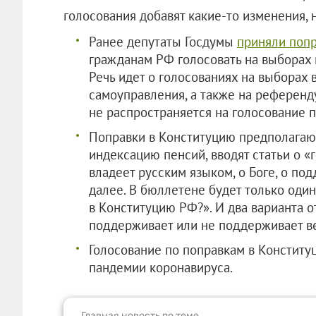
голосования добавят какие-то изменения, 
Ранее депутаты Госдумы
приняли поп
гражданам РФ голосовать на выборах 
Речь идет о голосованиях на выборах 
самоуправления, а также на референду
не распространяется на голосование 
Поправки в Конституцию предполагают
индексацию пенсий, вводят статьи о 
владеет русским языком, о Боге, о по
далее. В бюллетене будет только оди
в Конституцию РФ?». И два варианта от
поддерживает или не поддерживает ве
Голосование по поправкам в Конститу
пандемии коронавируса.
Главная новость по теме