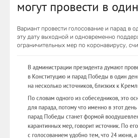
могут провести в один
Вариант провести голосование и парад в од
эту дату выходной и одновременно поддер
ограничительных мер по коронавирусу, счи
В администрации президента думают пров
в Конституцию и парад Победы в один ден
на несколько источников, близких к Кремл
По словам одного из собеседников, это ос
для парада, потому что именно в этот день 
парад Победы станет формой воодушевлен
карантинных мер, говорит источник. По его
с голосованием удобно тем, что 24 июня, а