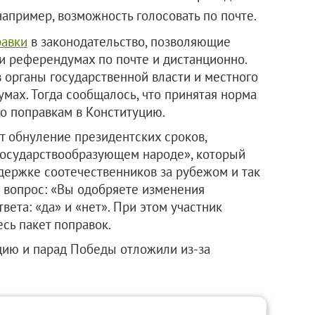
например, возможность голосовать по почте.
равки
в законодательство, позволяющие
и референдумах по почте и дистанционно.
в органы государственной власти и местного
мах. Тогда сообщалось, что принятая норма
по поправкам в Конституцию.
 обнуление президентских сроков,
«государствообразующем народе», который
ддержке соотечественников за рубежом и так
н вопрос: «Вы одобряете изменения
вета: «да» и «нет». При этом участник
сь пакет поправок.
цию и парад Победы отложили из-за