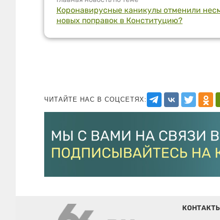
Коронавирусные каникулы отменили несмо
новых поправок в Конституцию?
ЧИТАЙТЕ НАС В СОЦСЕТЯХ:
КОНТАКТ