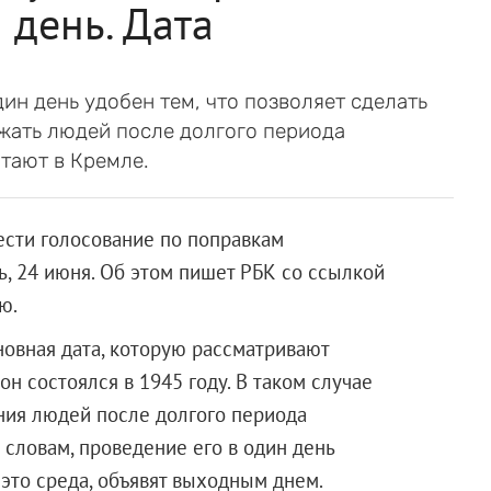
 день. Дата
ин день удобен тем, что позволяет сделать
жать людей после долгого периода
тают в Кремле.
ести голосование по поправкам
ь, 24 июня. Об этом пишет РБК со ссылкой
ю.
новная дата, которую рассматривают
он состоялся в 1945 году. В таком случае
ия людей после долгого периода
 словам, проведение его в один день
 это среда, объявят выходным днем.