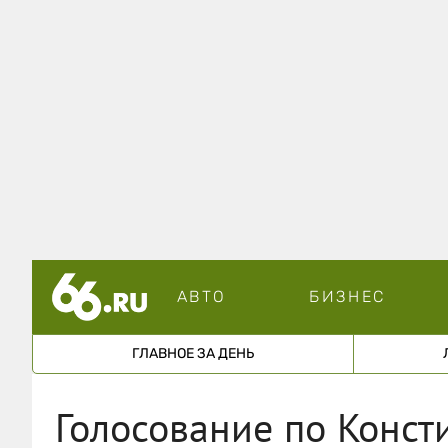
АВТО
БИЗНЕС
ГЛАВНОЕ ЗА ДЕНЬ
Голосование по Конст