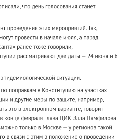
писали, что день голосования станет
т проведения этих мероприятий. Так,
огут провести в начале июля, а парад
анта» ранее тоже говорили,
итуции рассматривают две даты — 24 июня и 8
 эпидемиологической ситуации.
 по поправкам в Конституцию на участках
ии и другие меры по защите, например,
ть это в электронном варианте, говорит
м в конце февраля глава ЦИК Элла Памфилова
зможно только в Москве — у регионов такой
то в связи с этим в положение о проведении