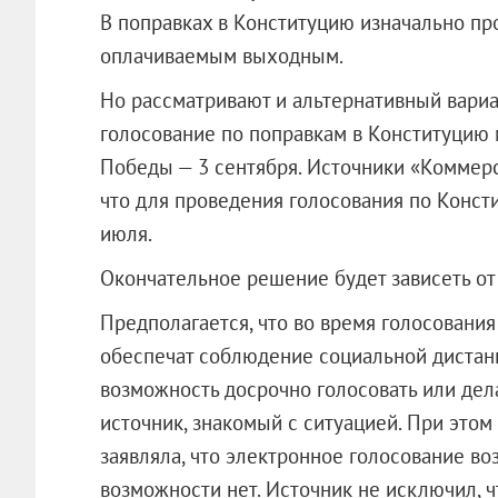
В поправках в Конституцию изначально про
оплачиваемым выходным.
Но рассматривают и альтернативный вариан
голосование по поправкам в Конституцию м
Победы — 3 сентября. Источники «Коммерс
что для проведения голосования по Конст
июля.
Окончательное решение будет зависеть от
Предполагается, что во время голосования
обеспечат соблюдение социальной дистанц
возможность досрочно голосовать или дела
источник, знакомый с ситуацией. При это
заявляла, что электронное голосование во
возможности нет. Источник не исключил, ч