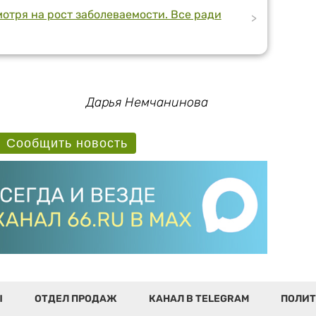
тря на рост заболеваемости. Все ради
>
Дарья Немчанинова
Сообщить новость
Ы
ОТДЕЛ ПРОДАЖ
КАНАЛ В TELEGRAM
ПОЛИТ