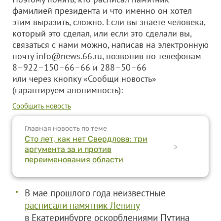
фамилией президента и что именно он хотел
этим выразить, сложно. Если вы знаете человека,
который это сделал, или если это сделали вы,
связаться с нами можно, написав на электронную
почту info@news.66.ru, позвонив по телефонам
8–922–150–66–66 и 288–50–66
или через кнопку «Сообщи новость»
(гарантируем анонимность):
Сообщить новость
Главная новость по теме
Сто лет, как нет Свердлова: три
>
аргумента за и против
переименования области
В мае прошлого года неизвестные
расписали памятник Ленину
в Екатеринбурге оскорблениями Путина