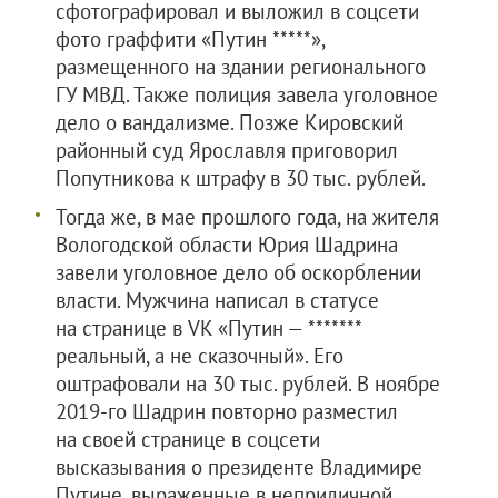
сфотографировал и выложил в соцсети
фото граффити «Путин *****»,
размещенного на здании регионального
ГУ МВД. Также полиция завела уголовное
дело о вандализме. Позже Кировский
районный суд Ярославля приговорил
Попутникова к штрафу в 30 тыс. рублей.
Тогда же, в мае прошлого года, на жителя
Вологодской области Юрия Шадрина
завели уголовное дело об оскорблении
власти. Мужчина написал в статусе
на странице в VK «Путин — *******
реальный, а не сказочный». Его
оштрафовали на 30 тыс. рублей. В ноябре
2019-го Шадрин повторно разместил
на своей странице в соцсети
высказывания о президенте Владимире
Путине, выраженные в неприличной