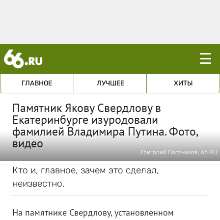
☰
ГЛАВНОЕ
ЛУЧШЕЕ
ХИТЫ
Памятник Якову Свердлову в
Екатеринбурге изуродовали
фамилией Владимира Путина. Фото,
видео
Григорий Постников, 66.RU
Кто и, главное, зачем это сделал,
неизвестно.
На памятнике Свердлову, установленном