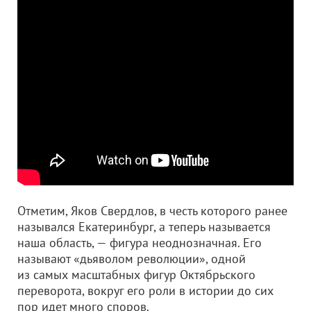
Отметим, Яков Свердлов, в честь которого ранее
назывался Екатеринбург, а теперь называется
наша область, — фигура неоднозначная. Его
называют «дьяволом революции», одной
из самых масштабных фигур Октябрьского
переворота, вокруг его роли в истории до сих
пор идет много споров.