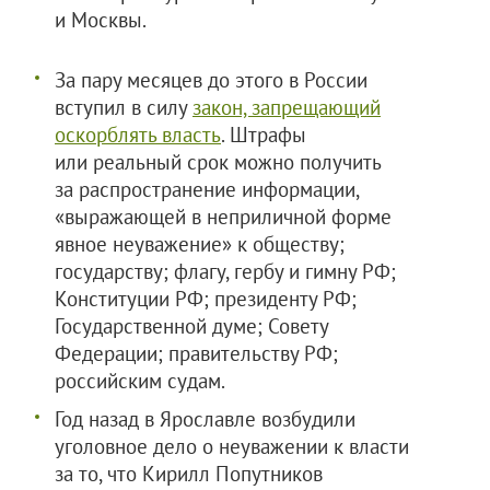
и Москвы.
За пару месяцев до этого в России
вступил в силу
закон, запрещающий
оскорблять власть
. Штрафы
или реальный срок можно получить
за распространение информации,
«выражающей в неприличной форме
явное неуважение» к обществу;
государству; флагу, гербу и гимну РФ;
Конституции РФ; президенту РФ;
Государственной думе; Совету
Федерации; правительству РФ;
российским судам.
Год назад в Ярославле возбудили
уголовное дело о неуважении к власти
за то, что Кирилл Попутников