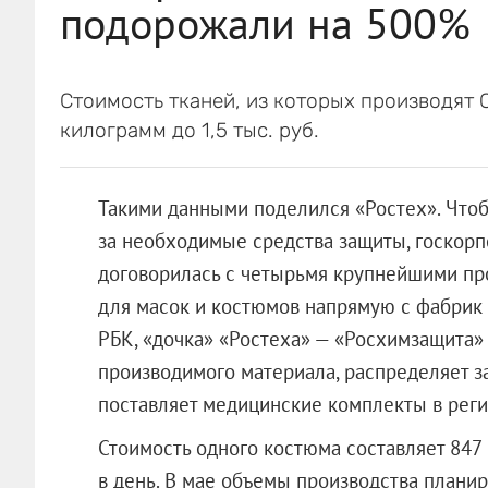
подорожали на 500%
Стоимость тканей, из которых производят С
килограмм до 1,5 тыс. руб.
Такими данными поделился «Ростех». Что
за необходимые средства защиты, госкор
договорилась с четырьмя крупнейшими пр
для масок и костюмов напрямую с фабрик 
РБК, «дочка» «Ростеха» — «Росхимзащита» 
производимого материала, распределяет 
поставляет медицинские комплекты в рег
Стоимость одного костюма составляет 847 
в день. В мае объемы производства планир