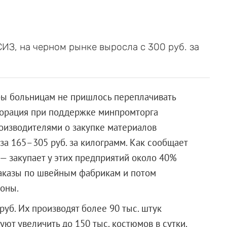
ИЗ, на черном рынке выросла с 300 руб. за
бы больницам не пришлось переплачивать
порация при поддержке минпромторга
оизводителями о закупке материалов
за 165–305 руб. за килограмм. Как сообщает
— закупает у этих предприятий около 40%
заказы по швейным фабрикам и потом
ионы.
руб. Их производят более 90 тыс. штук
уют увеличить до 150 тыс. костюмов в сутки.