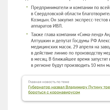
Предприниматели и компании по всей 
в Свердловской области благотворит
Козицын. Он закупил экспресс-тестов 
аппаратов ИВЛ.
Также глава компании «Сима-ленд» Ан
Алтушкин и депутат Госдумы РФ Алекс
медицинских масок. 29 апреля на зав
в действие линию по производству м
в месяц. В ближайшее время запустят
в регионе будут производить 10 млн м
Главная новость по теме
Губернатор назвал Владимиру Путину тре
бороться с коронавирусом