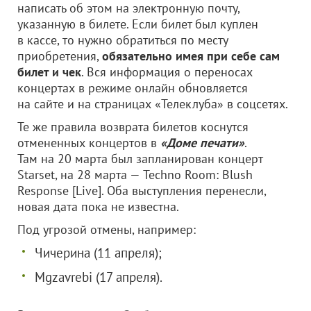
написать об этом на электронную почту,
указанную в билете. Если билет был куплен
в кассе, то нужно обратиться по месту
приобретения,
обязательно имея при себе сам
билет и чек
. Вся информация о переносах
концертах в режиме онлайн обновляется
на сайте и на страницах «Телеклуба» в соцсетях.
Те же правила возврата билетов коснутся
отмененных концертов в
«Доме печати»
.
Там на 20 марта был запланирован концерт
Starset, на 28 марта — Techno Room: Blush
Response [Live]. Оба выступления перенесли,
новая дата пока не известна.
Под угрозой отмены, например:
Чичерина (11 апреля);
Mgzavrebi (17 апреля).