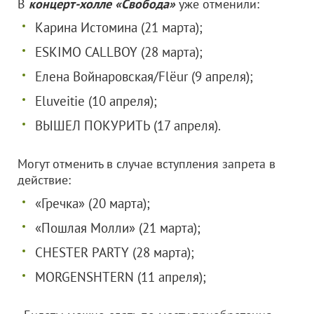
В
концерт-холле «Свобода»
уже отменили:
Карина Истомина (21 марта);
ESKIMO CALLBOY (28 марта);
Елена Войнаровская/Flёur (9 апреля);
Eluveitie (10 апреля);
ВЫШЕЛ ПОКУРИТЬ (17 апреля).
Могут отменить в случае вступления запрета в
действие:
«Гречка» (20 марта);
«Пошлая Молли» (21 марта);
CHESTER PARTY (28 марта);
MORGENSHTERN (11 апреля);