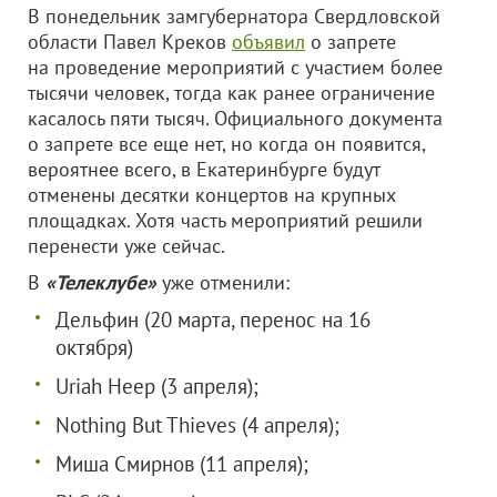
В понедельник замгубернатора Свердловской
области Павел Креков
объявил
о запрете
на проведение мероприятий с участием более
тысячи человек, тогда как ранее ограничение
касалось пяти тысяч. Официального документа
о запрете все еще нет, но когда он появится,
вероятнее всего, в Екатеринбурге будут
отменены десятки концертов на крупных
площадках. Хотя часть мероприятий решили
перенести уже сейчас.
В
«Телеклубе»
уже отменили:
Дельфин (20 марта, перенос на 16
октября)
Uriah Heep (3 апреля);
Nothing But Thieves (4 апреля);
Миша Смирнов (11 апреля);