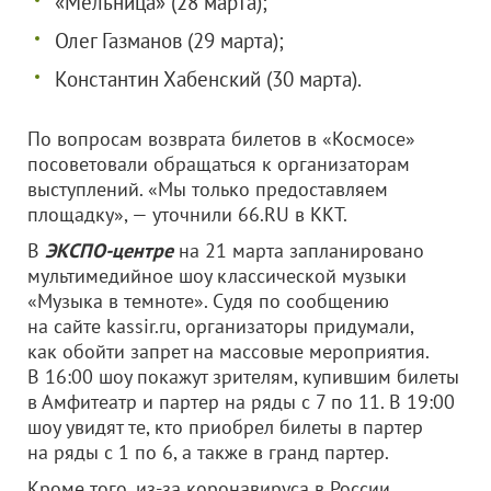
«Мельница» (28 марта);
Олег Газманов (29 марта);
Константин Хабенский (30 марта).
По вопросам возврата билетов в «Космосе»
посоветовали обращаться к организаторам
выступлений. «Мы только предоставляем
площадку», — уточнили 66.RU в ККТ.
В
ЭКСПО-центре
на 21 марта запланировано
мультимедийное шоу классической музыки
«Музыка в темноте». Судя по сообщению
на сайте kassir.ru, организаторы придумали,
как обойти запрет на массовые мероприятия.
В 16:00 шоу покажут зрителям, купившим билеты
в Амфитеатр и партер на ряды с 7 по 11. В 19:00
шоу увидят те, кто приобрел билеты в партер
на ряды с 1 по 6, а также в гранд партер.
Кроме того, из-за коронавируса в России