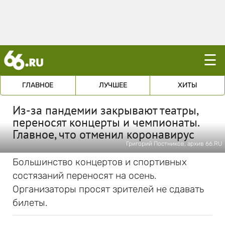
☰
ГЛАВНОЕ
ЛУЧШЕЕ
ХИТЫ
Из-за пандемии закрывают театры,
переносят концерты и чемпионаты.
Главное, что отменил коронавирус
Григорий Постников, архив 66.RU
Большинство концертов и спортивных
состязаний переносят на осень.
Организаторы просят зрителей не сдавать
билеты.