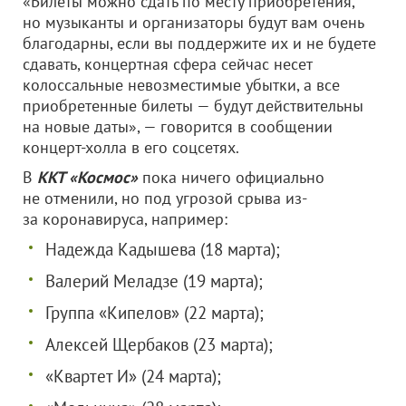
«Билеты можно сдать по месту приобретения,
но музыканты и организаторы будут вам очень
благодарны, если вы поддержите их и не будете
сдавать, концертная сфера сейчас несет
колоссальные невозместимые убытки, а все
приобретенные билеты — будут действительны
на новые даты», — говорится в сообщении
концерт-холла в его соцсетях.
В
ККТ «Космос»
пока ничего официально
не отменили, но под угрозой срыва из-
за коронавируса, например:
Надежда Кадышева (18 марта);
Валерий Меладзе (19 марта);
Группа «Кипелов» (22 марта);
Алексей Щербаков (23 марта);
«Квартет И» (24 марта);