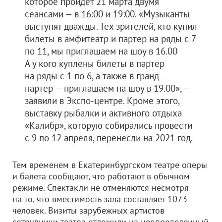
которое пройдет 21 марта двумя
сеансами — в 16:00 и 19:00. «Музыканты
выступят дважды. Тех зрителей, кто купил
билеты в амфитеатр и партер на ряды с 7
по 11, мы приглашаем на шоу в 16.00
А у кого куплены билеты в партер
на ряды с 1 по 6, а также в гранд
партер — приглашаем на шоу в 19.00», —
заявили в Экспо-центре. Кроме этого,
выставку рыбалки и активного отдыха
«Калибр», которую собирались провести
с 9 по 12 апреля, перенесли на 2021 год.
Тем временем в Екатеринбургском театре оперы
и балета сообщают, что работают в обычном
режиме. Спектакли не отменяются несмотря
на то, что вместимость зала составляет 1073
человек. Визиты зарубежных артистов
сотрудники театра отложили на неопределенный