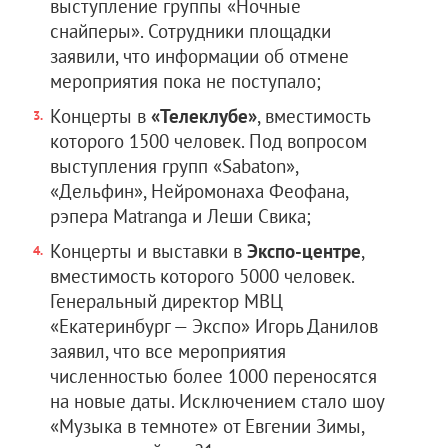
выступление группы «Ночные
снайперы». Сотрудники площадки
заявили, что информации об отмене
мероприятия пока не поступало;
Концерты в
«Телеклубе»
, вместимость
которого 1500 человек. Под вопросом
выступления групп «Sabaton»,
«Дельфин», Нейромонаха Феофана,
рэпера Matrangа и Леши Свика;
Концерты и выставки в
Экспо-центре
,
вместимость которого 5000 человек.
Генеральный директор МВЦ
«Екатеринбург — Экспо» Игорь Данилов
заявил, что все мероприятия
численностью более 1000 переносятся
на новые даты. Исключением стало шоу
«Музыка в темноте» от Евгении Зимы,