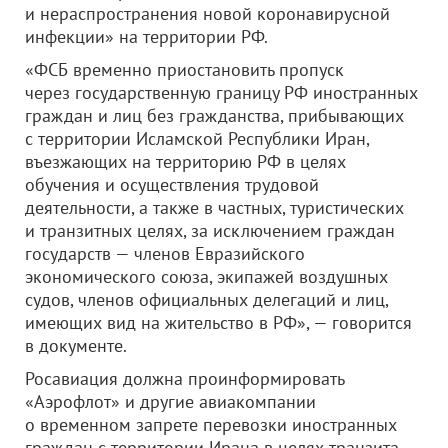
и нераспространения новой коронавирусной
инфекции» на территории РФ.
«ФСБ временно приостановить пропуск
через государственную границу РФ иностранных
граждан и лиц без гражданства, прибывающих
с территории Исламской Республики Иран,
въезжающих на территорию РФ в целях
обучения и осуществления трудовой
деятельности, а также в частных, туристических
и транзитных целях, за исключением граждан
государств — членов Евразийского
экономического союза, экипажей воздушных
судов, членов официальных делегаций и лиц,
имеющих вид на жительство в РФ», — говорится
в документе.
Росавиация должна проинформировать
«Аэрофлот» и другие авиакомпании
о временном запрете перевозки иностранных
граждан с территории Ирана в целях транзита