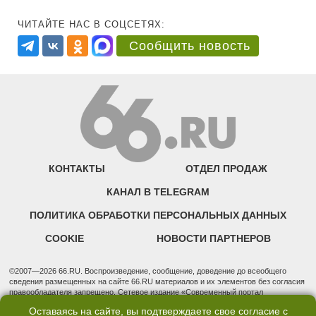
ЧИТАЙТЕ НАС В СОЦСЕТЯХ:
Сообщить новость
КОНТАКТЫ
ОТДЕЛ ПРОДАЖ
КАНАЛ В TELEGRAM
ПОЛИТИКА ОБРАБОТКИ ПЕРСОНАЛЬНЫХ ДАННЫХ
COOKIE
НОВОСТИ ПАРТНЕРОВ
©2007—2026 66.RU. Воспроизведение, сообщение, доведение до всеобщего
сведения размещенных на сайте 66.RU материалов и их элементов без согласия
правообладателя запрещено. Сетевое издание «Современный портал
Екатеринбурга — «66.ru» (18+) зарегистрировано Федеральной службой по
Оставаясь на сайте, вы подтверждаете свое согласие с
надзору в сфере связи, информационных технологий и массовых коммуникаций