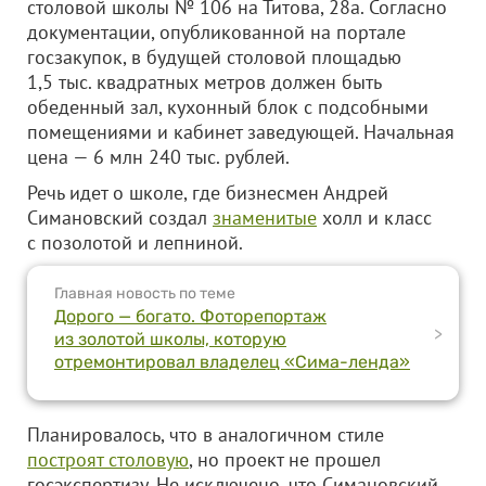
столовой школы № 106 на Титова, 28а. Согласно
документации, опубликованной на портале
госзакупок, в будущей столовой площадью
1,5 тыс. квадратных метров должен быть
обеденный зал, кухонный блок с подсобными
помещениями и кабинет заведующей. Начальная
цена — 6 млн 240 тыс. рублей.
Речь идет о школе, где бизнесмен Андрей
Симановский создал
знаменитые
холл и класс
с позолотой и лепниной.
Главная новость по теме
Дорого — богато. Фоторепортаж
>
из золотой школы, которую
отремонтировал владелец «Сима-ленда»
Планировалось, что в аналогичном стиле
построят столовую
, но проект не прошел
госэкспертизу. Не исключено, что Симановский