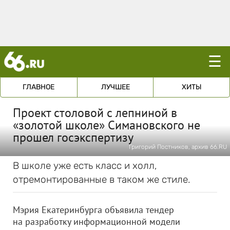
☰
ГЛАВНОЕ
ЛУЧШЕЕ
ХИТЫ
Проект столовой с лепниной в
«золотой школе» Симановского не
прошел госэкспертизу
Григорий Постников, архив 66.RU
В школе уже есть класс и холл,
отремонтированные в таком же стиле.
Мэрия Екатеринбурга объявила тендер
на разработку информационной модели