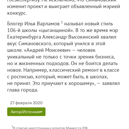
изменит проект и выиграет объявленный мэрией
конкурс.
Блогер Илья Варламов
1
называл новый стиль
106-й школы «цыганщиной». В то же время мэр
Екатеринбурга Александр Высокинский хвалил
вкус Симановского, который учился в этой
школе. «Андрей Моисеевич — человек
уникальный не только с точки зрения бизнеса,
но и жизненных подходов. Он не боится делать
новое. Например, классический ремонт в классе
с росписью, который, может быть, в школах,
не принят. Это приучают к хорошему», — заявлял
глава города.
27 февраля 2020
Автор/Источник
1
В списке иностранных агентов Минюста РФ