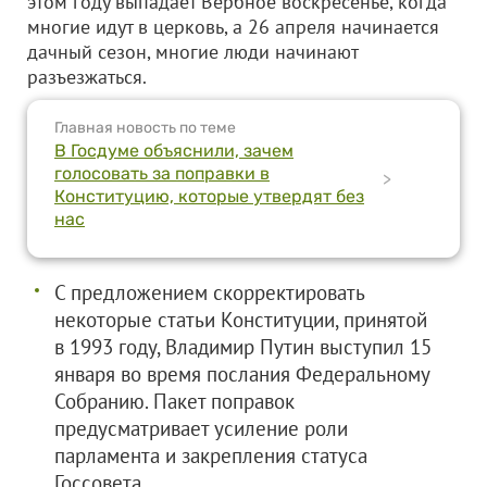
этом году выпадает Вербное воскресенье, когда
многие идут в церковь, а 26 апреля начинается
дачный сезон, многие люди начинают
разъезжаться.
Главная новость по теме
В Госдуме объяснили, зачем
голосовать за поправки в
>
Конституцию, которые утвердят без
нас
С предложением скорректировать
некоторые статьи Конституции, принятой
в 1993 году, Владимир Путин выступил 15
января во время послания Федеральному
Собранию. Пакет поправок
предусматривает усиление роли
парламента и закрепления статуса
Госсовета.