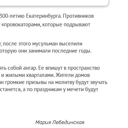
300-летию Екатеринбурга. Противников
 «провокаторами, которые подрывают
у, после этого мусульман выселили
которую они занимали последние годы.
ять собой ангар. Ее впишут в пространство
й и жилыми кварталами. Жители домов
н громкие призывы на молитву будут звучать
станется, а по праздникам у мечети будут
Мария Лебединская