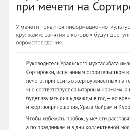
при мечети на Сортир
У мечети появится информационно-культур
кружками, занятия в которых будут доступ
вероисповедания.
Руководитель Уральского мухтасибата им
Сортировки, испуганным строительством в 
нечего: приносить в жертву животных на т
«не соответствует санитарным нормам», а
будет звучать лишь дважды в год — во вре
и жертвоприношения, Ураза-байрам и Курб
Чтобы избежать пробок, у мечети расста
а по праздникам и в дни коллективной мол