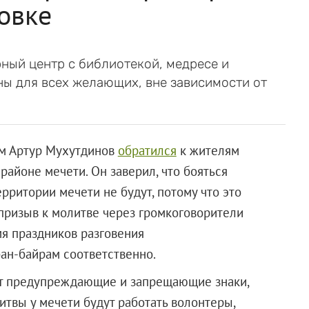
овке
ный центр с библиотекой, медресе и
ны для всех желающих, вне зависимости от
ам Артур Мухутдинов
обратился
к жителям
районе мечети. Он заверил, что бояться
ерритории мечети не будут, потому что это
 призыв к молитве через громкоговорители
мя праздников разговения
ан-байрам соответственно.
вят предупреждающие и запрещающие знаки,
итвы у мечети будут работать волонтеры,