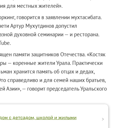
ия для местных жителей».
ркинг, говорится в заявлении мухтасибата.
чети Артур Мухутдинов допустил
зной духовной семинарии — и ресторана.
Tube.
ящен памяти защитников Отечества. «Костяк
ры — коренные жители Урала. Практически
ман хранится память об отцах и дедах,
Это справедливо и для семей наших братьев,
й Азии», — говорит председатель Уральского
дом с детсадом, школой и жилыми
>