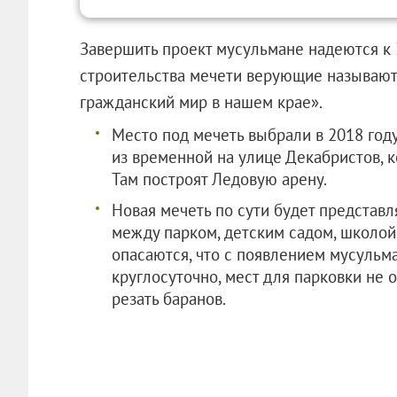
Завершить проект мусульмане надеются к 
строительства мечети верующие называют
гражданский мир в нашем крае».
Место под мечеть выбрали в 2018 год
из временной на улице Декабристов, 
Там построят Ледовую арену.
Новая мечеть по сути будет представл
между парком, детским садом, школо
опасаются, что с появлением мусульма
круглосуточно, мест для парковки не о
резать баранов.