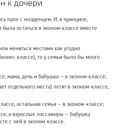
он к дочери
сь папе с младенцем. И, в принципе,
 была остаться в эконом-классе вместе
или меняться местами как угодно
бизнес-классе), то у семьи было бы много
се, мама, дочь и бабушка — в эконом-классе;
ает отдельного места) летят в эконом-классе,
лассе, остальная семья — в эконом-классе;
ссе, а взрослые пассажиры — бабушка
сте с ней в эконом-классе.