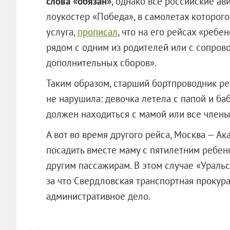
слова «обязан»
, однако все российские а
лоукостер «Победа», в самолетах которог
услуга,
прописал
, что на его рейсах «ребе
рядом с одним из родителей или с сопро
дополнительных сборов».
Таким образом, старший бортпроводник р
не нарушила: девочка летела с папой и баб
должен находиться с мамой или все члены
А вот во время другого рейса, Москва — А
посадить вместе маму с пятилетним ребен
другим пассажирам. В этом случае «Ураль
за что Свердловская транспортная прокур
административное дело.