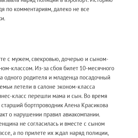
дя по комментариям, далеко не все
и.
те с мужем, свекровью, дочерью и сыном-
ном-классом. Из-за сбоя билет 10-месячного
а одного родителя и младенца посадочный
семьи летели в салоне эконом-класса
знес-класс перешли мама и сын. Во время
но старший бортпроводник Алена Красикова
 акт о нарушении правил авиакомпании.
нщина не согласилась и вместе с сыном
ассе, а по прилете их ждал наряд полиции,