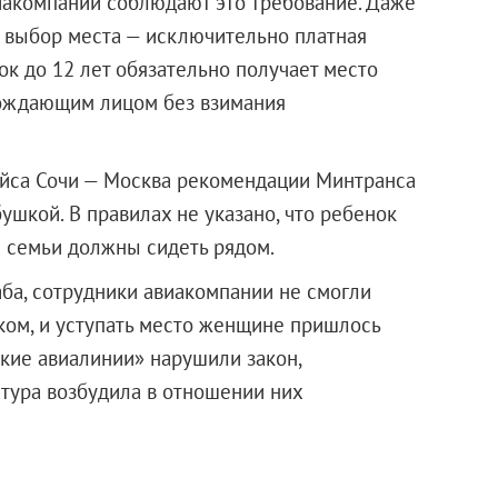
виакомпании соблюдают это требование. Даже
о выбор места — исключительно платная
нок до 12 лет обязательно получает место
вождающим лицом без взимания
ейса Сочи — Москва рекомендации Минтранса
ушкой. В правилах не указано, что ребенок
 семьи должны сидеть рядом.
каба, сотрудники авиакомпании не смогли
ком, и уступать место женщине пришлось
ские авиалинии» нарушили закон,
атура возбудила в отношении них