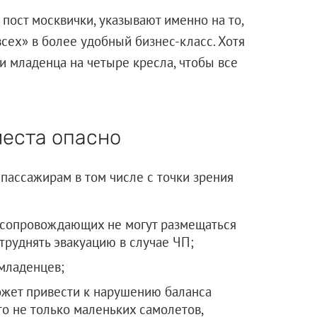
пост москвички, указывают именно на то,
сех» в более удобный бизнес-класс. Хотя
 и младенца на четыре кресла, чтобы все
места опасно
ассажирам в том числе с точки зрения
я сопровождающих не могут размещаться
атруднять эвакуацию в случае ЧП;
 младенцев;
ожет привести к нарушению баланса
то не только маленьких самолетов,