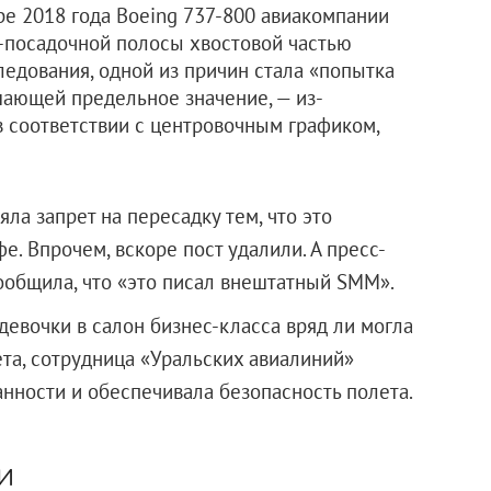
ре 2018 года Boeing 737-800 авиакомпании
о-посадочной полосы хвостовой частью
ледования, одной из причин стала «попытка
шающей предельное значение, — из-
в соответствии с центровочным графиком,
ла запрет на пересадку тем, что это
е. Впрочем, вскоре пост удалили. А пресс-
ообщила, что «это писал внештатный SMM».
девочки в салон бизнес-класса вряд ли могла
ета, сотрудница «Уральских авиалиний»
нности и обеспечивала безопасность полета.
и