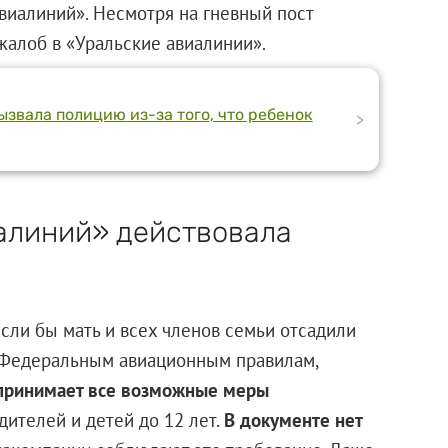
виалиний». Несмотря на гневный пост
жалоб в «Уральские авиалинии».
звала полицию из-за того, что ребенок
>
алиний» действовала
сли бы мать и всех членов семьи отсадили
 Федеральным авиационным правилам,
принимает все возможные меры
одителей и детей до 12 лет.
В документе нет