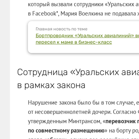
который вызвали сотрудники «Уральских а
в Facebook*, Мария Воелкина не подавала 
Главная новость по теме
Бортпроводник «Уральских авиалиний» вы
пересел к маме в бизнес-класс
Сотрудница «Уральских ави
в рамках закона
Нарушение закона было бы в том случае, е
от несовершеннолетней дочери. Согласно
утвержденным Минтрансом, «
перевозчик 
по совместному размещению
» на борту р