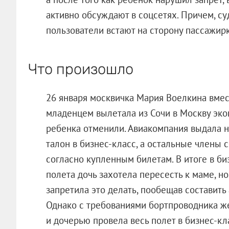
активно обсуждают в соцсетях. Причем, су
пользователи встают на сторону пассажирк
Что произошло
26 января москвичка Мария Воелкина вмес
младенцем вылетала из Сочи в Москву эко
ребенка отменили. Авиакомпания выдала н
талон в бизнес-класс, а остальные члены 
согласно купленным билетам. В итоге в би
полета дочь захотела пересесть к маме, 
запретила это делать, пообещав составить
Однако с требованиями бортпроводника же
и дочерью провела весь полет в бизнес-кл