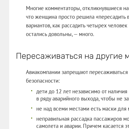
Многие комментаторы, откликнувшиеся на 
что женщина просто решила «пересадить в
вариантов, как рассадить четырех человек
остались довольны, — много.
Пересаживаться на другие 
Авиакомпании запрещают пересаживаться п
безопасности:
дети до 12 лет независимо от наличи
в ряду аварийного выхода, чтобы не з
не над всеми местами есть маски для
неправильная рассадка пассажиров м
самолета и аварии. Причем касается э