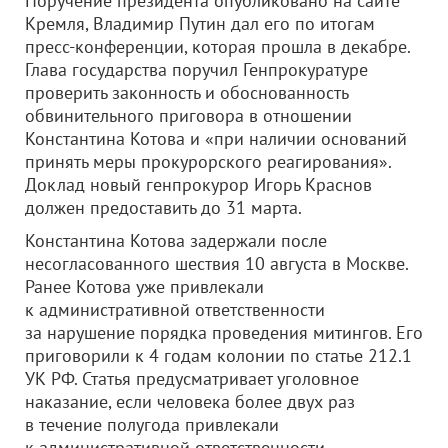
Поручение президента опубликовано на сайте
Кремля, Владимир Путин дал его по итогам
пресс-конференции, которая прошла в декабре.
Глава государства поручил Генпрокуратуре
проверить законность и обоснованность
обвинительного приговора в отношении
Константина Котова и «при наличии оснований
принять меры прокурорского реагирования».
Доклад новый генпрокурор Игорь Краснов
должен предоставить до 31 марта.
Константина Котова задержали после
несогласованного шествия 10 августа в Москве.
Ранее Котова уже привлекали
к административной ответственности
за нарушение порядка проведения митингов. Его
приговорили к 4 годам колонии по статье 212.1
УК РФ. Статья предусматривает уголовное
наказание, если человека более двух раз
в течение полугода привлекали
к административной ответственности