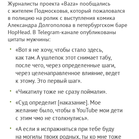
Журналисты проекта «Baza» пообщались
с жителем Подмосковья, который пожаловался
в полицию на ролик с выступления комика
Александра Долгополова в петербургском баре
HopHead. В Telegram-канале опубликованы
цитаты мужчины:
«Вот я не хочу, чтобы стало здесь,
как там. А ушлепок этот снимает табу,
после чего, через определенные шаги,
через целенаправленное влияние, ведет
к этому. Это первый шаг».
«Чикатилу тоже не сразу поймали».
«Суд определит [наказание]. Мое
желание было, чтобы в YouTube мои дети
с этим чмо не столкнулись».
«А если я испражняться при тебе буду
на могилы твоих родных, ты ко мне тоже