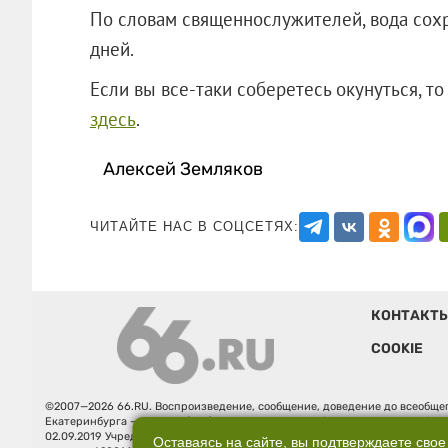
По словам священнослужителей, вода сохр
дней.
Если вы все-таки соберетесь окунуться, то
здесь
.
Алексей Земляков
ЧИТАЙТЕ НАС В СОЦСЕТЯХ:
КОНТАКТ
COOKIE
©2007—2026 66.RU. Воспроизведение, сообщение, доведение до всеобщег
Екатеринбурга — «66.ru» (18+) зарегистрировано Федеральной службой
02.09.2019 Учредитель: Общество с ограниченной ответственностью "66.ру
Оставаясь на сайте, вы подтверждаете свое