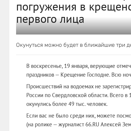
погружения в крещенс
первого лица
Окунуться можно будет в ближайшие три д
В воскресенье, 19 января, верующие отме
праздников — Крещение Господне. Всю ноч
Происшествий на водоемах не зарегистри
России по Свердловской области. Всего в 1
окунулись более 49 тыс. человек.
Если вас не было среди них, можете посмот
(на ролике — журналист 66.RU Алексей Зе