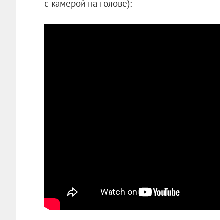
с камерой на голове):