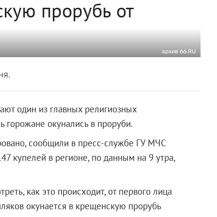
кую прорубь от
архив 66.RU
ня.
чают один из главных религиозных
ь горожане окунались в проруби.
ровано, сообщили в пресс-службе ГУ МЧС
47 купелей в регионе, по данным на 9 утра,
реть, как это происходит, от первого лица
мляков окунается в крещенскую прорубь