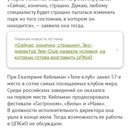
«Сейчас, конечно, страшно. Думаю, любому
специалисту будет страшно пытаться изменить
парк из того состояния, в котором он
находится», — заявила она тогда.
Главная новость по теме
«Сейчас, конечно, страшно». Экс-
>
директор Tele-Club назвала условия, на
которых готова возглавить ЦПКиО
При Екатерине Кейльман «Теле-клуб» занял 57-е
место в сотне самых посещаемых клубов мира.
Среди российских заведений он оказался
на первом месте. Кейльман продюсировала
фестивали «Гастроном», «Вилы» и «Маяк».
В должности исполнительного директора она
ушла в конце июля. Тогда возможность ее работы
в ЦПКиО не обсуждали.