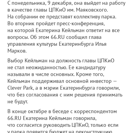
С понедельника, 9 декабря, она выйдет на работу
в качестве главы ЦПКиО им. Маяковского.
На собрании ее представят коллективу парка.
Во вторник пройдет пресс-конференция,
на которой Екатерина Кейльман ответит на все
вопросы. Об этом 66.RU сообщил глава
управления культуры Екатеринбурга Илья
Марков.
Выбор Кейльман на должность главы ЦПКиО
не стал неожиданностью. Ее кандидатуру
называли в числе основных. Кроме того,
Кейльман поддерживал основной инвестор —
Clever Park, а в мэрии Екатеринбурга говорили,
что без согласования с ним решения принимать
не будут.
В конце октябре в беседе с корреспондентом
66.RU Екатерина Кейльман говорила,
что согласится руководить ЦПКиО, только если
у парка появится бюджет на реконструкцию.